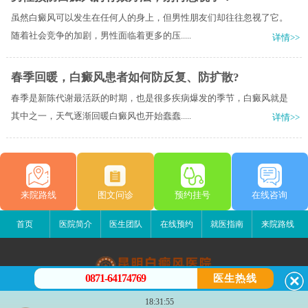
虽然白癜风可以发生在任何人的身上，但男性朋友们却往往忽视了它。
随着社会竞争的加剧，男性面临着更多的压.....
详情>>
春季回暖，白癜风患者如何防反复、防扩散?
春季是新陈代谢最活跃的时期，也是很多疾病爆发的季节，白癜风就是
其中之一，天气逐渐回暖白癜风也开始蠢蠢.....
详情>>
来院路线
图文问诊
预约挂号
在线咨询
首页
医院简介
医生团队
在线预约
就医指南
来院路线
0871-64174769
医生热线
昆明白癜风医院
18:31:55
昆明市五华区护国路2号