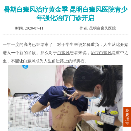
暑期白癜风治疗黄金季 昆明白癜风医院青少
年强化治疗门诊开启
时间: 2020-07-11
作者: 昆明白癜风医院
一年一度的高考已经结束了，对于学生来说如释重负，人生从此开始
进入一个新的阶段。那么对于
白癜风
患者来说，
治疗白癜风
是重中之
重，不能让白癜风成为人生前进路上的绊脚石。
我
要
挂
号