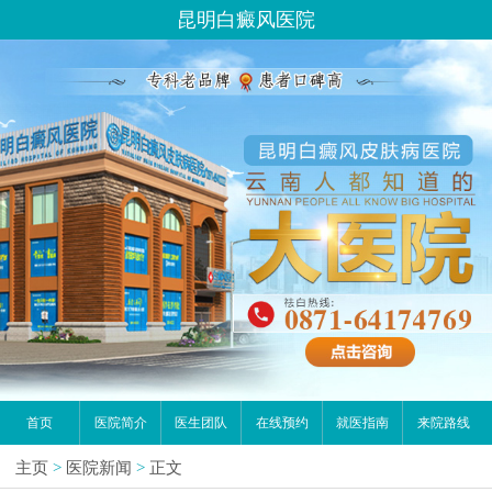
昆明白癜风医院
首页
医院简介
医生团队
在线预约
就医指南
来院路线
主页
>
医院新闻
>
正文