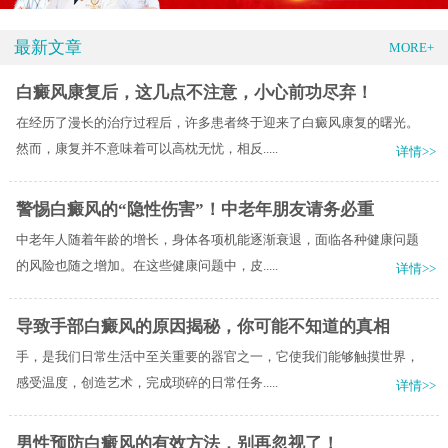
最新文章
MORE+
白癜风康复后，这几点不注意，小心前功尽弃！
在经历了漫长的治疗过程后，许多患者终于迎来了白癜风康复的曙光。
然而，康复并不意味着可以高枕无忧，相反.....
详情>>
警惕白癜风的“隐性伤害”！中老年朋友请务必重
中老年人随着年龄的增长，身体各项机能逐渐衰退，面临各种健康问题
的风险也随之增加。在这些健康问题中，皮.....
详情>>
导致手部白癜风的原因揭秘，你可能不知道的真相
手，是我们日常生活中至关重要的器官之一，它使我们能够触摸世界，
感受温度，创造艺术，完成琐碎的日常任务.....
详情>>
男性预防白癜风的有效方法，别再忽视了！