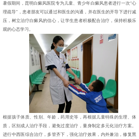
暑假期间，昆明白癜风医院专为儿童、青少年白癜风患者进行一次“心
理疏导”，患者朋友可以通过和医生的沟通，并在医生的开导下进行减
压，树立治疗白癜风的信心，让学生患者积极配合治疗，保持积极乐
观的心态学习。
根据孩子体质、性别、年龄，药用史等，再根据儿童特殊的生理、体
质，区别成人治疗手段，避免过度治疗，量身制定多元化治疗方案。
进行中西医综合治疗，多管齐下，强化治疗效果，内外兼治，修复黑