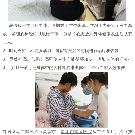
1、暑假孩子学习压力小。假期对于学生来说，学习压力得到了有力释
放，紧绷的神经可以放松下来，能够将心思放到身体健康及生活状态
上来;
2、时间充裕、不耽误学习。暑假有充足的时间进行治疗和恢复;
3、显效率高。气温升高可使人体血液循环加快，增加人体的汗液排
泄，并且汗液可把身体中的各种毒素排出体外，治疗白癜风效果佳。
针对暑期白癜风治疗高需求，
昆明白癜风医院
从主治医师、治疗技