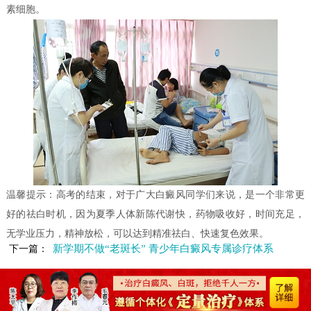
素细胞。
温馨提示：高考的结束，对于广大白癜风同学们来说，是一个非常更
好的祛白时机，因为夏季人体新陈代谢快，药物吸收好，时间充足，
无学业压力，精神放松，可以达到精准祛白、快速复色效果。
新学期不做“老斑长” 青少年白癜风专属诊疗体系
下一篇：