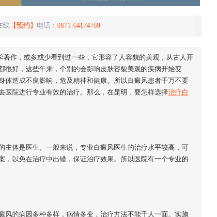
在线
【预约】
电话：
0871-64174769
文学著作，或多或少看到过一些，它形容了人容貌的美观，从古人开
都很好，这些年来，个别的会影响皮肤容貌美观的疾病开始变
身体造成不良影响，危及精神和健康。所以白癜风患者千万不要
去医院进行专业有效的治疗。那么，在昆明，要怎样选择
治疗白
的主体是医生。一般来说，专业白癜风医生的治疗水平较高，可
案，以免在治疗中出错，保证治疗效果。所以医院有一个专业的
癜风的病因多种多样，病情多变，治疗方法不能千人一面。实施