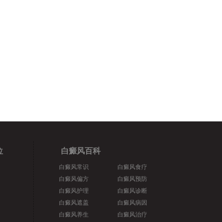
位
白癜风百科
白癜风常识
白癜风食疗
白癜风偏方
白癜风预防
白癜风护理
白癜风诊断
白癜风遮盖
白癜风病因
白癜风养生
白癜风治疗