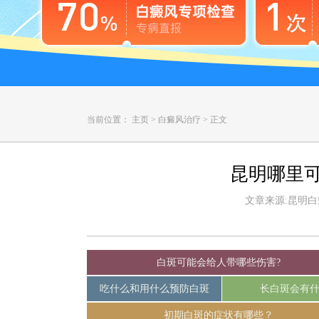
当前位置：
主页
>
白癜风治疗
>
正文
昆明哪里
文章来源:昆明白癜风
白斑可能会给人带哪些伤害?
吃什么和用什么预防白斑
长白斑会有
初期白斑的症状有哪些？