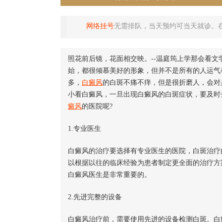
网络挂号
无需排队，当天预约可当天就诊。
照花前后镜，花面相交映。--温庭筠上学那会看
始，都很倾慕美好的形象，但并不是所有的人运气
多，
白癜风
的白斑不痛不痒，但是很折磨人，会对
小看白癜风，一旦出现白癜风的白斑症状，要及时
癜风
的医院呢?
1.专业医生
白癜风的治疗要选择有专业医生的医院，白斑治疗
以根据以往的临床经验为患者制定更全面的治疗方
白癜风医生是非常重要的。
2.先进完整的设备
白癜风治疗前，需要使用先进的设备检测白斑。白