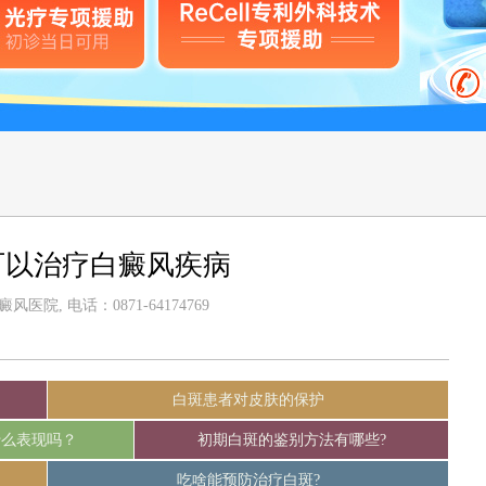
可以治疗白癜风疾病
医院, 电话：0871-64174769
白斑患者对皮肤的保护
什么表现吗？
初期白斑的鉴别方法有哪些?
吃啥能预防治疗白斑?