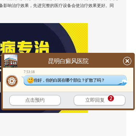
备影响治疗效果，先进完整的医疗设备会使治疗效果更好。同
昆明白癜风医院
7:53:18
你好，你的白斑在哪个部位？扩散了吗？
点击预约
立即回复