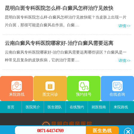
昆明白斑专科医院怎么样-白癜风怎样治疗见效快
昆明白斑专科医院怎么样-白癜风怎样治疗见效快呢？当皮肤上出现一片
片白斑，那很可能是白癜风在作祟。白癜.....
详情>>
云南白癜风专科医院哪家好-治疗白癜风需要远离
云南白癜风专科医院哪家好-治疗白癜风需要远离哪些误区？白癜风是一
种常见且复杂的皮肤疾病，它的治疗需要.....
详情>>
来院路线
图文问诊
预约挂号
在线咨询
首页
医院简介
医生团队
在线预约
就医指南
来院路线
0871-64174769
医生热线