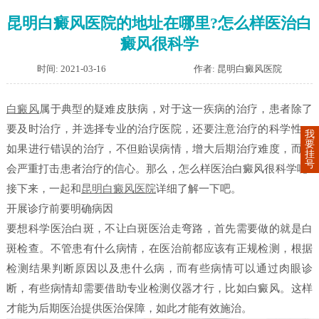
昆明白癜风医院的地址在哪里?怎么样医治白
癜风很科学
时间: 2021-03-16
作者: 昆明白癜风医院
白癜风
属于典型的疑难皮肤病，对于这一疾病的治疗，患者除了
要及时治疗，并选择专业的治疗医院，还要注意治疗的科学性。
我
要
如果进行错误的治疗，不但贻误病情，增大后期治疗难度，而且
挂
号
会严重打击患者治疗的信心。那么，怎么样医治白癜风很科学呢?
接下来，一起和
昆明白癜风医院
详细了解一下吧。
开展诊疗前要明确病因
要想科学医治白斑，不让白斑医治走弯路，首先需要做的就是白
斑检查。不管患有什么病情，在医治前都应该有正规检测，根据
检测结果判断原因以及患什么病，而有些病情可以通过肉眼诊
断，有些病情却需要借助专业检测仪器才行，比如白癜风。这样
才能为后期医治提供医治保障，如此才能有效施治。