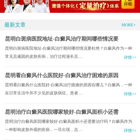
最新文章
MORE+
昆明白斑病医院地址-白癜风治疗期间哪些情况要
昆明白斑病医院地址-白癜风治疗期间哪些情况要杜绝？白癜风作为一种
常见且顽固的皮肤疾病，治疗过程漫长且.....
详情>>
昆明看白癜风什么医院好-白癜风治疗困难的原因
昆明看白癜风什么医院好-白癜风治疗困难的原因在哪儿？白癜风，一种
在日常生活中并不少见的皮肤病症。患者.....
详情>>
昆明治疗白癜风医院哪家较好-白癜风面积小还需
昆明治疗白癜风医院哪家较好-白癜风面积小还需要治疗吗？白癜风作为
一种影响皮肤外观的疾病，一旦出现，总.....
详情>>