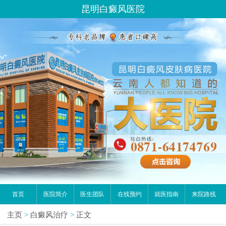
昆明白癜风医院
首页
医院简介
医生团队
在线预约
就医指南
来院路线
主页
>
白癜风治疗
>
正文