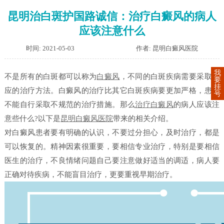
昆明治白斑护国路诚信：治疗白癜风的病人
应该注意什么
时间: 2021-05-03
作者: 昆明白癜风医院
我
不是所有的白斑都可以称为
白癜风
，不同的白斑疾病需要采取相
要
挂
应的治疗方法。白癜风的治疗比其它白斑疾病要更加严格，患者
号
不能自行采取不规范的治疗措施。那么
治疗白癜风
的病人应该注
意些什么?以下是
昆明白癜风医院
带来的相关介绍。
对白癜风患者要有明确的认识，不要过分担心，及时治疗，都是
可以恢复的。精神因素很重要，要相信专业治疗，特别是要相信
医生的治疗，不良情绪问题自己要注意做好适当的调适，病人要
正确对待疾病，不能盲目治疗，更要重视早期治疗。