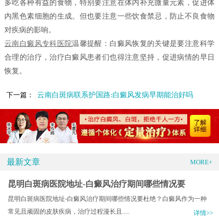
多吃各种有益的食物，特别要注意在体内补充微量元素，促进体
内黑色素细胞的生成。但也要注意一些饮食禁忌，防止不良食物
对疾病的影响。
云南白癜风专科医院
温馨提醒：白癜风恢复的关键是要注意科学
合理的治疗，治疗白癜风患者们也得注意坚持，促进病情的早日
恢复。
云南白斑病联系护国路:白癜风发病早期能治好吗
下一篇：
最新文章
MORE+
昆明白斑病医院地址-白癜风治疗期间哪些情况要
昆明白斑病医院地址-白癜风治疗期间哪些情况要杜绝？白癜风作为一种
常见且顽固的皮肤疾病，治疗过程漫长且.....
详情>>