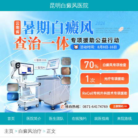
昆明白癜风医院
首页
医院简介
医生团队
在线预约
就医指南
来院路线
主页
>
白癜风治疗
>
正文