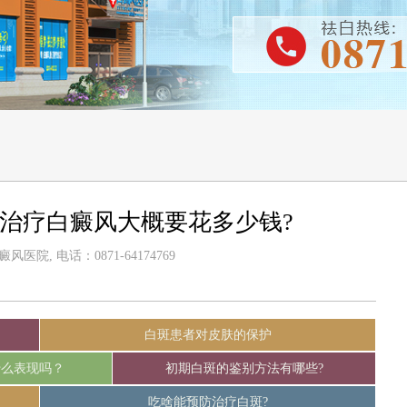
治疗白癜风大概要花多少钱?
医院, 电话：0871-64174769
白斑患者对皮肤的保护
什么表现吗？
初期白斑的鉴别方法有哪些?
吃啥能预防治疗白斑?