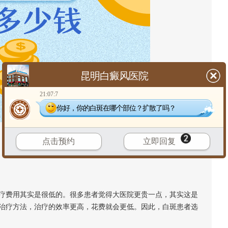
昆明白癜风医院
21:07:7
你好，你的白斑在哪个部位？扩散了吗？
点击预约
立即回复
费用其实是很低的。很多患者觉得大医院更贵一点，其实这是
治疗方法，治疗的效率更高，花费就会更低。因此，白斑患者选