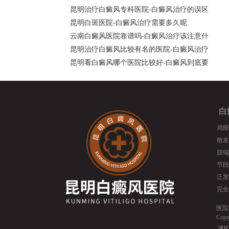
昆明治疗白癜风专科医院-白癜风治疗的误区
昆明白斑医院-白癜风治疗需要多久呢
云南白癜风医院靠谱吗-白癜风治疗该注意什
昆明治疗白癜风比较有名的医院-白癜风治疗
昆明看白癜风哪个医院比较好-白癜风到底要
白
局限
散发
肢端
节段
泛发
完全
医院
Cop
滇IC