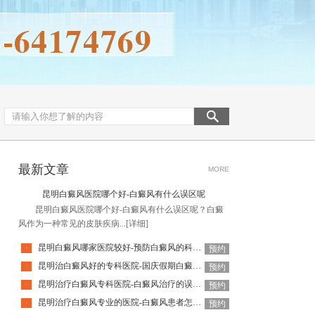
最新文章
MORE
昆明白癜风医院哪个好-白癜风有什么误区呢
昆明白癜风医院哪个好-白癜风有什么误区呢？白癜
风作为一种常见的皮肤疾病...
[详细]
昆明白癜风哪家医院较好-预防白癜风的科学方法是哪些
·
预约
昆明治白癜风好的专科医院-国庆假期白癜风饮食要注意什么
·
预约
昆明治疗白癜风专科医院-白癜风治疗的误区有哪些
·
预约
昆明治疗白癜风专业的医院-白癜风患者怎么做可以释放压力呢
·
预约