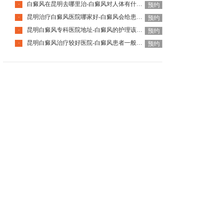
白癜风在昆明去哪里治-白癜风对人体有什么伤害呢
·
预约
昆明治疗白癜风医院哪家好-白癜风会给患者带来什么危害呢
·
预约
昆明白癜风专科医院地址-白癜风的护理该怎么做好呢
·
预约
昆明白癜风治疗较好医院-白癜风患者一般会有哪些心理问题呢
·
预约