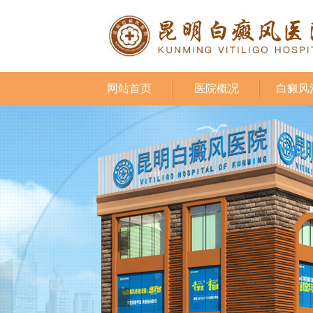
网站首页
医院概况
白癜风