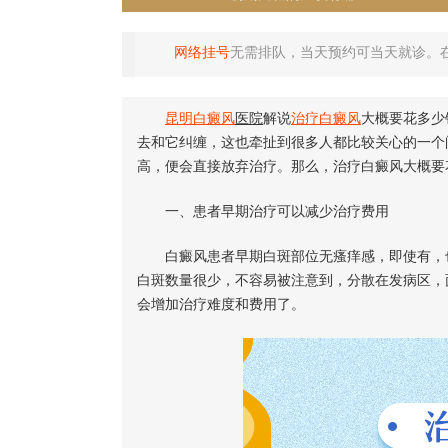
网络挂号
无需排队，当天预约可当天就诊。
昆明
白癜风
医院
解说
治疗白癜风
大概要花多少
去和它纠缠，这也牵扯到很多人都比较关心的一个
高，便会直接放弃治疗。那么，治疗白癜风大概要
一、患者早期治疗可以减少治疗费用
白癜风患者早期白斑部位无瘙痒感，即使有，也
白斑数量很少，不容易被注意到，分散在发病区，
会增加治疗难度和费用了。