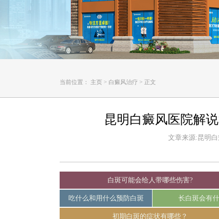
当前位置：
主页
>
白癜风治疗
>
正文
昆明白癜风医院解说
文章来源:昆明白癜风
白斑可能会给人带哪些伤害?
吃什么和用什么预防白斑
长白斑会有
初期白斑的症状有哪些？