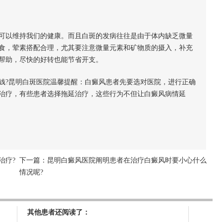
以维持我们的健康。而且白斑的发病往往是由于体内缺乏微量
食，荤素搭配合理，尤其要注意微量元素和矿物质的摄入，补充
帮助，尽快的好转也能节省开支。
?昆明白斑医院温馨提醒：白癜风患者先要选对医院，进行正确
治疗，有些患者选择拖延治疗，这些行为不但让白癜风病情延
治疗?
下一篇：
昆明白癜风医院阐明患者在治疗白癜风时要小心什么
情况呢?
其他患者还阅读了：