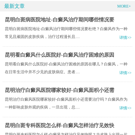
最新文章
MORE+
昆明白斑病医院地址-白癜风治疗期间哪些情况要
昆明白斑病医院地址-白癜风治疗期间哪些情况要杜绝？白癜风作为一种
常见且顽固的皮肤疾病，治疗过程漫长且.....
详情>>
昆明看白癜风什么医院好-白癜风治疗困难的原因
昆明看白癜风什么医院好-白癜风治疗困难的原因在哪儿？白癜风，一种
在日常生活中并不少见的皮肤病症。患者.....
详情>>
昆明治疗白癜风医院哪家较好-白癜风面积小还需
昆明治疗白癜风医院哪家较好-白癜风面积小还需要治疗吗？白癜风作为
一种影响皮肤外观的疾病，一旦出现，总.....
详情>>
昆明白斑专科医院怎么样-白癜风怎样治疗见效快
昆明白斑专科医院怎么样-白癜风怎样治疗见效快呢？当皮肤上出现一片