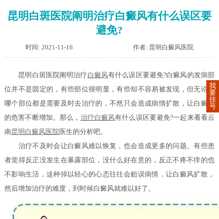
昆明白斑医院阐明治疗白癜风有什么误区要
避免?
时间: 2021-11-16
作者: 昆明白癜风医院
昆明白斑医院阐明治疗
白癜风
有什么误区要避免?白癜风的发病部
我
位并不是固定的，有些部位很明显，有些却不容易被发现，但无论在
要
挂
哪个部位都是需要及时去治疗的，不然只会造成病情扩散，让白癜风
号
的危害不断增加。那么，
治疗白癜风
有什么误区要避免?一起来看看云
南
昆明白癜风医院
医生的分析吧。
治疗不及时会让白癜风难以恢复，也会造成更多的问题。有些患
者觉得反正没发生在暴露部位，没什么好在意的，反正不疼不痒的也
不影响生活，这种掉以轻心的心态往往会贻误病情，让白癜风扩散，
然后增加治疗的难度，到时候白癜风就难以好了。