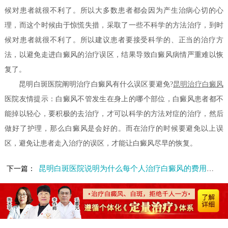
候对患者就很不利了。所以大多数患者都会因为产生治病心切的心
理，而这个时候由于惊慌失措，采取了一些不科学的方法治疗，到时
候对患者就很不利了。所以建议患者要接受科学的、正当的治疗方
法，以避免走进白癜风的治疗误区，结果导致白癜风病情严重难以恢
复了。
昆明白斑医院阐明治疗白癜风有什么误区要避免?
昆明治疗白癜风
医院友情提示：白癜风不管发生在身上的哪个部位，白癜风患者都不
能掉以轻心，要积极的去治疗，才可以科学的方法对症的治疗，然后
做好了护理，那么白癜风是会好的。而在治疗的时候要避免以上误
区，避免让患者走入治疗的误区，才能让白癜风尽早的恢复。
昆明白斑医院说明为什么每个人治疗白癜风的费用不一样?
下一篇：