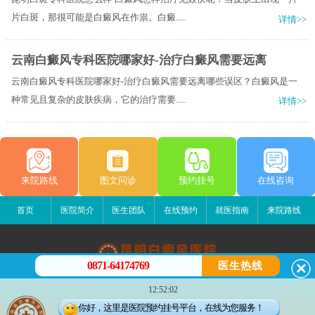
片白斑，那很可能是白癜风在作祟。白癜.....
详情>>
云南白癜风专科医院哪家好-治疗白癜风需要远离
云南白癜风专科医院哪家好-治疗白癜风需要远离哪些误区？白癜风是一
种常见且复杂的皮肤疾病，它的治疗需要.....
详情>>
来院路线
图文问诊
预约挂号
在线咨询
首页
医院简介
医生团队
在线预约
就医指南
来院路线
0871-64174769
医生热线
昆明白癜风医院
12:52:02
昆明市五华区护国路2号
你好，这里是医院预约挂号平台，在线为您服务！
版权所有：昆明白癜风医院