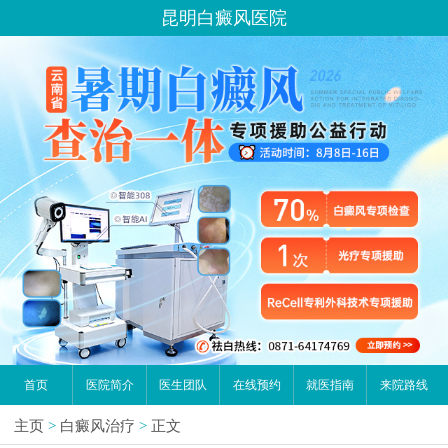
昆明白癜风医院
首页
医院简介
医生团队
在线预约
就医指南
来院路线
主页
>
白癜风治疗
>
正文