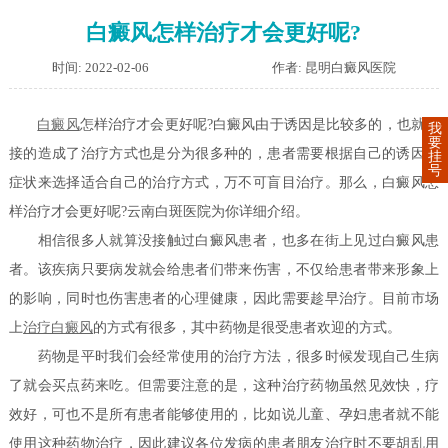
白癜风怎样治疗才会更好呢?
时间: 2022-02-06
作者: 昆明白癜风医院
白癜风
怎样治疗才会更好呢?白癜风由于诱因是比较多的，也就间
我
要
接的造成了治疗方式也是分为很多种的，患者需要根据自己的诱因和
挂
号
症状来选择适合自己的治疗方式，万不可盲目治疗。那么，白癜风怎
样治疗才会更好呢?云南白斑医院为你详细介绍。
相信很多人就算没接触过白癜风患者，也多在街上见过白癜风患
者。该疾病只要病发就会给患者们带来伤害，不仅给患者带来形象上
的影响，同时也伤害患者的心理健康，因此需要趁早治疗。目前市场
上
治疗白癜风
的方式有很多，其中药物是很受患者欢迎的方式。
药物是平时我们会经常使用的治疗方法，很多时候发现自己生病
了就会买点药来吃。但需要注意的是，这种治疗药物虽然见效快，疗
效好，可也不是所有患者能够使用的，比如说儿童、孕妇患者就不能
使用这种药物治疗，因此建议各位发病的患者朋友治疗时不要胡乱用