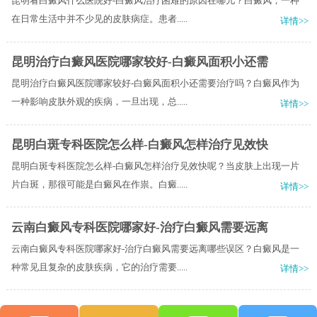
昆明看白癜风什么医院好-白癜风治疗困难的原因在哪儿？白癜风，一种
在日常生活中并不少见的皮肤病症。患者.....
详情>>
昆明治疗白癜风医院哪家较好-白癜风面积小还需
昆明治疗白癜风医院哪家较好-白癜风面积小还需要治疗吗？白癜风作为
一种影响皮肤外观的疾病，一旦出现，总.....
详情>>
昆明白斑专科医院怎么样-白癜风怎样治疗见效快
昆明白斑专科医院怎么样-白癜风怎样治疗见效快呢？当皮肤上出现一片
片白斑，那很可能是白癜风在作祟。白癜.....
详情>>
云南白癜风专科医院哪家好-治疗白癜风需要远离
云南白癜风专科医院哪家好-治疗白癜风需要远离哪些误区？白癜风是一
种常见且复杂的皮肤疾病，它的治疗需要.....
详情>>