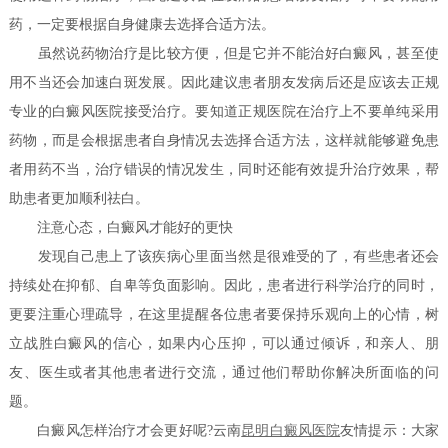
药，一定要根据自身健康去选择合适方法。
虽然说药物治疗是比较方便，但是它并不能治好白癜风，甚至使
用不当还会加速白斑发展。因此建议患者朋友发病后还是应该去正规
专业的白癜风医院接受治疗。要知道正规医院在治疗上不要单纯采用
药物，而是会根据患者自身情况去选择合适方法，这样就能够避免患
者用药不当，治疗错误的情况发生，同时还能有效提升治疗效果，帮
助患者更加顺利祛白。
注意心态，白癜风才能好的更快
发现自己患上了该疾病心里面当然是很难受的了，有些患者还会
持续处在抑郁、自卑等负面影响。因此，患者进行科学治疗的同时，
更要注重心理疏导，在这里提醒各位患者要保持乐观向上的心情，树
立战胜白癜风的信心，如果内心压抑，可以通过倾诉，和亲人、朋
友、医生或者其他患者进行交流，通过他们帮助你解决所面临的问
题。
白癜风怎样治疗才会更好呢?云南
昆明白癜风医院
友情提示：大家