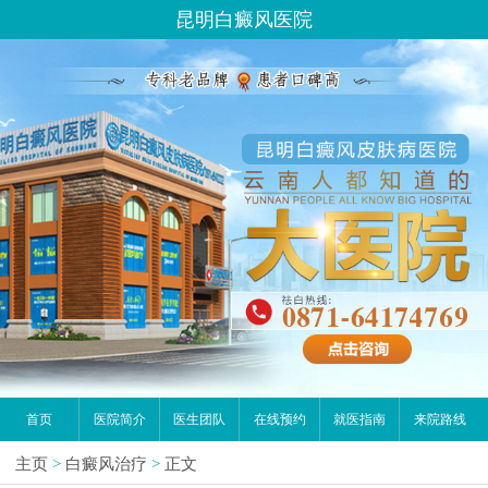
昆明白癜风医院
首页
医院简介
医生团队
在线预约
就医指南
来院路线
主页
>
白癜风治疗
>
正文