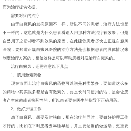
而为治疗提供依据。
需要对症的治疗
由于白癜风的发病原因不一样，所以不同的患者，治疗方法也是
不一样的，这也就是为什么患者看别人用那种方法治疗有效果，但是
自己用了之后却看不到效果的原因，在此建议患者尽快去正规白癜风
医院，要知道正规白癜风医院的治疗方法是会根据患者的具体情况来
制定治疗方案的，相信这样是可以帮助患者对症
治疗白癜风
的。
治疗白癜风，还需注意以下几点
1、慎用激素药物
现在市面上治疗白癜风的药物可以说是种类繁多，要知道这么多
的药物中其实很多都是含有激素的，要是长时间使用的话，是会让患
者产生依赖或者抗药性的，所以患者要在医生的指导下正确用药。
2、做好护理工作
患了白癜风，想要及时祛白，那在治疗的同时，要做好护理工作
才行的，比如在平时患者要早睡早起，并且要适当的做运动，更重要