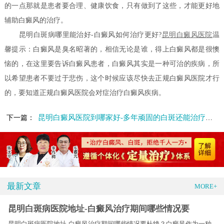
的一点那就是患者要合理、健康饮食，只有做到了这些，才能更好地
辅助白癜风的治疗。
昆明白斑病哪里能治好-白癜风如何治疗更好?
昆明白癜风医院
温
馨提示：白癜风是臭名昭著的，相信无论是谁，得上白癜风都是很懊
恼的，在这里要告诉白癜风患者，白癜风其实是一种可治的疾病，所
以希望患者不要过于悲伤，这个时候应该尽快去正规白癜风医院才行
的，要知道正规白癜风医院会对症治疗白癜风疾病。
昆明白癜风医院到哪家好-多年顽固的白斑还能治疗好吗
下一篇：
最新文章
MORE+
昆明白斑病医院地址-白癜风治疗期间哪些情况要
昆明白斑病医院地址-白癜风治疗期间哪些情况要杜绝？白癜风作为一种