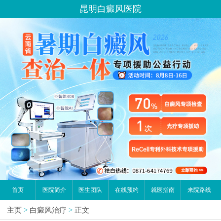
昆明白癜风医院
首页
医院简介
医生团队
在线预约
就医指南
来院路线
主页
>
白癜风治疗
>
正文