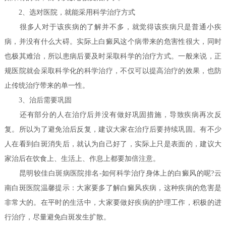
2、选对医院，就能采用科学治疗方式
很多人对于该疾病的了解并不多，就觉得该疾病只是普通小疾
病，并没有什么大碍。实际上白癜风这个病带来的危害性很大，同时
也极其难治，所以患病后要及时采取科学的治疗方式。一般来说，正
规医院就会采取科学化的科学治疗，不仅可以提高治疗的效果，也防
止传统治疗带来的单一性。
3、治后需要巩固
还有部分的人在治疗后并没有做好巩固措施，导致疾病再次反
复。所以为了避免治后反复，建议大家在治疗后要持续巩固。有不少
人在看到白斑消失后，就认为自己好了，实际上只是表面的，建议大
家治后在饮食上、生活上、作息上都要加倍注意。
昆明较佳白斑病医院排名-如何科学治疗身体上的白癜风的呢?云
南白斑医院温馨提示：大家要多了解白癜风疾病，这种疾病的危害是
非常大的。在平时的生活中，大家要做好疾病的护理工作，积极的进
行治疗，尽量避免白斑发生扩散。