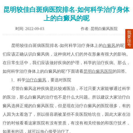
昆明较佳白斑病医院排名-如何科学治疗身体
上的白癜风的呢
时间: 2022-09-03
作者: 昆明白癜风医院
我
要
挂
号
昆明较佳白斑病医院排名-如何科学治疗身体上的
白癜风
的呢?人
们应该正确认识白癜风病，这种病对人们的外在形象有很大的影响。
在日常生活中，我们应该做好疾病的护理，科学的治疗疾病。那么，
如何科学治疗身体上的白癜风的呢?下面请看
昆明白癜风医院
的回答。
1、科学
治疗白癜风
，要选对医院
尽管白癜风这种疾病是比较难医治，不过只要大家能够通过科学
的医治，那么白癜风的治疗也不是什么大问题。所以建议大家治疗白
癜风选择正规的白癜风医院，但是现在治疗白癜风的医院很多，有的
人因为太着急了，所以很容易被某些不良医院给坑住，因此大家在治
疗的时候看看这家医院有没有资质，有没有相关经验的和医疗技术，
如果有的话，就可以放心接受治疗了。