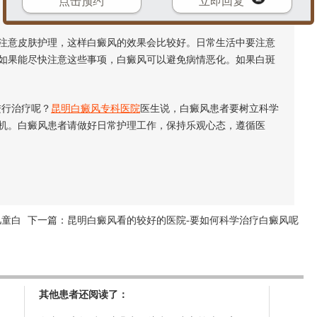
点击预约
立即回复
意皮肤护理，这样白癜风的效果会比较好。日常生活中要注意
如果能尽快注意这些事项，白癜风可以避免病情恶化。如果白斑
行治疗呢？
昆明白癜风专科医院
医生说，白癜风患者要树立科学
机。白癜风患者请做好日常护理工作，保持乐观心态，遵循医
儿童白
下一篇：
昆明白癜风看的较好的医院-要如何科学治疗白癜风呢
其他患者还阅读了：