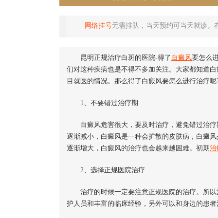
网络挂号
无需排队，当天预约可当天就诊。
昆明正规治疗白斑的医院-得了
白癜风
要怎么
们对这种疾病也是不得不多加关注。大家都知道白
目就医的情况。那么得了白癜风要怎么进行治疗呢
1、不要错过治疗期
白癜风危害很大，要及时治疗，避免错过治疗期
逐渐减小，白癜风是一种会扩散的皮肤病，白癜风
逐渐增大，白癜风的治疗也会越来越困难。初期
治
2、选择正规医院治疗
治疗的时候一定要注意正规医院的治疗。所以治
护人员和丰富的临床经验，另外可以和身边的患者