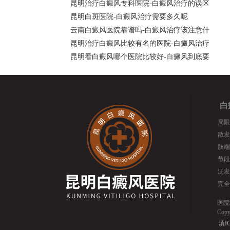
昆明治疗白癜风专科医院-白癜风治疗的误区
昆明白斑医院-白癜风治疗需要多久呢
云南白癜风医院靠谱吗-白癜风治疗该注意什
昆明治疗白癜风比较有名的医院-白癜风治疗
昆明看白癜风哪个医院比较好-白癜风到底要
白
局限
散发
肢端
节段
泛发
完全
医院
Cop
滇IC