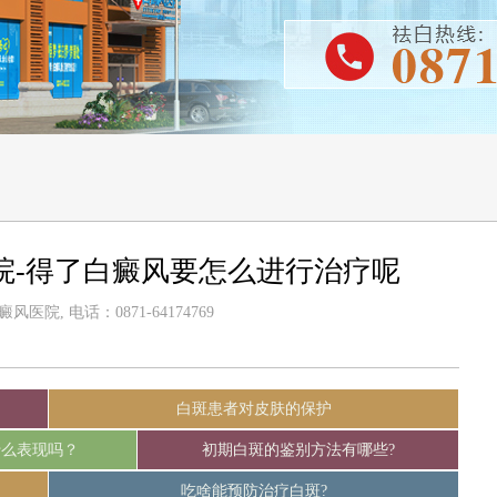
院-得了白癜风要怎么进行治疗呢
医院, 电话：0871-64174769
白斑患者对皮肤的保护
什么表现吗？
初期白斑的鉴别方法有哪些?
吃啥能预防治疗白斑?