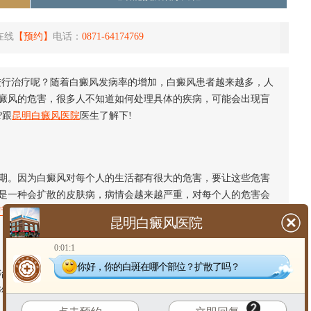
在线
【预约】
电话：
0871-64174769
进行治疗呢？随着白癜风发病率的增加，白癜风患者越来越多，人
癜风的危害，很多人不知道如何处理具体的疾病，可能会出现盲
?跟
昆明白癜风医院
医生了解下!
。因为白癜风对每个人的生活都有很大的危害，要让这些危害
是一种会扩散的皮肤病，病情会越来越严重，对每个人的危害会
疗白癜风
会比较容易，对每个人的伤害都比较小。
昆明白癜风医院
0:01:1
你好，你的白斑在哪个部位？扩散了吗？
疗白癜风的朋友要注意医院的选择，因为专业医院有专业的医
沟通，遇到和自己病情差不多的人，互相鼓励，一起治疗。