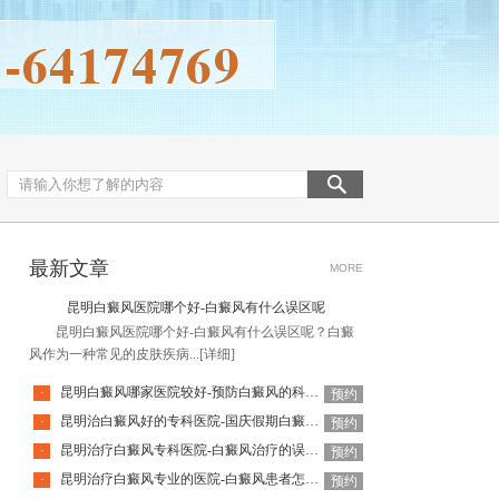
最新文章
MORE
昆明白癜风医院哪个好-白癜风有什么误区呢
昆明白癜风医院哪个好-白癜风有什么误区呢？白癜
风作为一种常见的皮肤疾病...
[详细]
昆明白癜风哪家医院较好-预防白癜风的科学方法是哪些
·
预约
昆明治白癜风好的专科医院-国庆假期白癜风饮食要注意什么
·
预约
昆明治疗白癜风专科医院-白癜风治疗的误区有哪些
·
预约
昆明治疗白癜风专业的医院-白癜风患者怎么做可以释放压力呢
·
预约