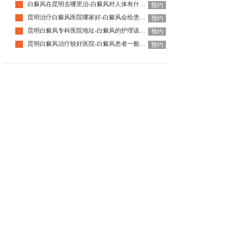
白癜风在昆明去哪里治-白癜风对人体有什么伤害呢
·
预约
昆明治疗白癜风医院哪家好-白癜风会给患者带来什么危害呢
·
预约
昆明白癜风专科医院地址-白癜风的护理该怎么做好呢
·
预约
昆明白癜风治疗较好医院-白癜风患者一般会有哪些心理问题呢
·
预约