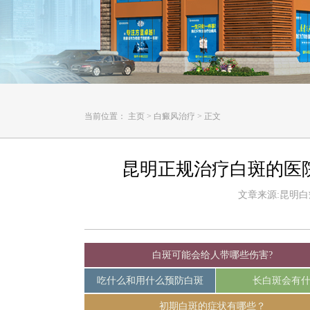
当前位置：
主页
>
白癜风治疗
>
正文
昆明正规治疗白斑的医
文章来源:昆明白癜风
白斑可能会给人带哪些伤害?
吃什么和用什么预防白斑
长白斑会有
初期白斑的症状有哪些？