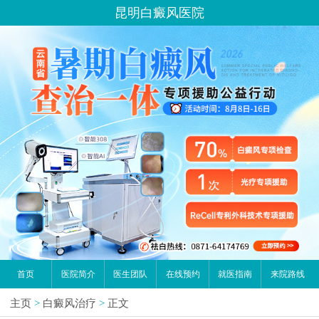
昆明白癜风医院
首页
医院简介
医生团队
在线预约
就医指南
来院路线
主页
>
白癜风治疗
>
正文