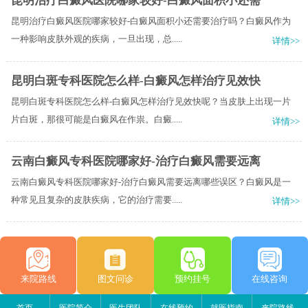
昆明治疗白癜风医院哪家较好-白癜风面积小还需
昆明治疗白癜风医院哪家较好-白癜风面积小还需要治疗吗？白癜风作为
一种影响皮肤外观的疾病，一旦出现，总.....
详情>>
昆明白斑专科医院怎么样-白癜风怎样治疗见效快
昆明白斑专科医院怎么样-白癜风怎样治疗见效快呢？当皮肤上出现一片
片白斑，那很可能是白癜风在作祟。白癜.....
详情>>
云南白癜风专科医院哪家好-治疗白癜风需要远离
云南白癜风专科医院哪家好-治疗白癜风需要远离哪些误区？白癜风是一
种常见且复杂的皮肤疾病，它的治疗需要.....
详情>>
来院路线
图文问诊
预约挂号
在线咨询