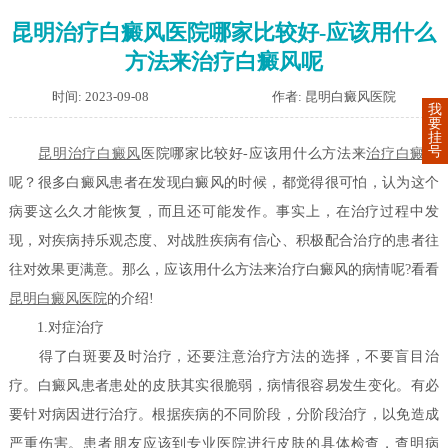
昆明治疗白癜风医院哪家比较好-应该用什么
方法来治疗白癜风呢
时间: 2023-09-08
作者: 昆明白癜风医院
我
要
挂
号
昆明治疗
白癜风
医院哪家比较好-应该用什么方法来
治疗白癜风
呢？很多白癜风患者在发现白癜风的时候，都觉得很可怕，认为这个
病要这么久才能恢复，而且还可能发作。事实上，在治疗过程中发
现，对疾病持乐观态度、对战胜疾病有信心、积极配合治疗的患者往
往对效果更满意。那么，应该用什么方法来治疗白癜风的病情呢?看看
昆明白癜风医院
的介绍!
1.对症治疗
得了白斑要及时治疗，还要注意治疗方法的选择，不要盲目治
疗。白癜风患者患处的皮肤其实很脆弱，病情很容易发生变化。有必
要针对病因进行治疗。根据疾病的不同阶段，分阶段治疗，以免造成
严重伤害。患者朋友应该到专业医院进行皮肤的具体检查，查明病