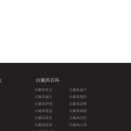
位
白癜风百科
白癜风常识
白癜风食疗
白癜风偏方
白癜风预防
白癜风护理
白癜风诊断
白癜风遮盖
白癜风病因
白癜风养生
白癜风治疗
白癜风症状
白癜风心理