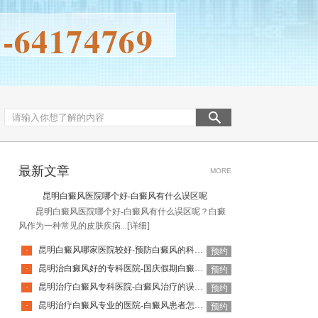
最新文章
MORE
昆明白癜风医院哪个好-白癜风有什么误区呢
昆明白癜风医院哪个好-白癜风有什么误区呢？白癜
风作为一种常见的皮肤疾病...
[详细]
昆明白癜风哪家医院较好-预防白癜风的科学方法是哪些
·
预约
昆明治白癜风好的专科医院-国庆假期白癜风饮食要注意什么
·
预约
昆明治疗白癜风专科医院-白癜风治疗的误区有哪些
·
预约
昆明治疗白癜风专业的医院-白癜风患者怎么做可以释放压力呢
·
预约