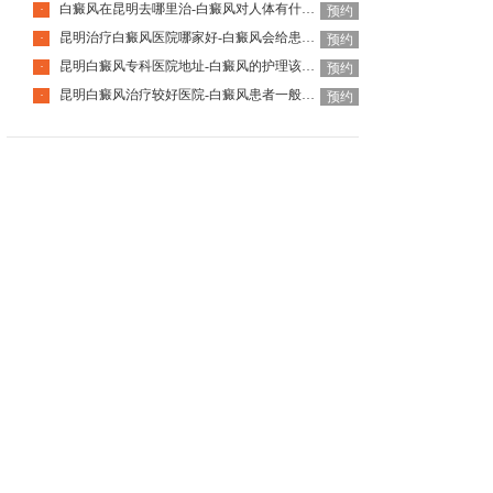
白癜风在昆明去哪里治-白癜风对人体有什么伤害呢
·
预约
昆明治疗白癜风医院哪家好-白癜风会给患者带来什么危害呢
·
预约
昆明白癜风专科医院地址-白癜风的护理该怎么做好呢
·
预约
昆明白癜风治疗较好医院-白癜风患者一般会有哪些心理问题呢
·
预约