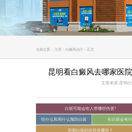
当前位置：
主页
>
白癜风治疗
>
正文
昆明看白癜风去哪家医院
文章来源:昆明白癜风
白斑可能会给人带哪些伤害?
吃什么和用什么预防白斑
长白斑会有
初期白斑的症状有哪些？