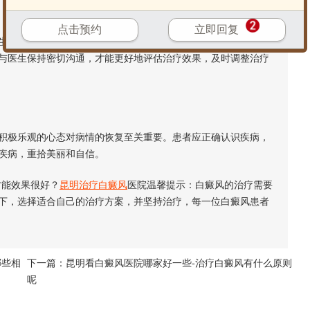
点击预约
立即回复
和恢复需要时间。许多患者在治疗初期看不到明显效果就放弃
与医生保持密切沟通，才能更好地评估治疗效果，及时调整治疗
极乐观的心态对病情的恢复至关重要。患者应正确认识疾病，
疾病，重拾美丽和自信。
能效果很好？
昆明
治疗白癜风
医院温馨提示：白癜风的治疗需要
下，选择适合自己的治疗方案，并坚持治疗，每一位白癜风患者
哪些相
下一篇：
昆明看白癜风医院哪家好一些-治疗白癜风有什么原则
呢