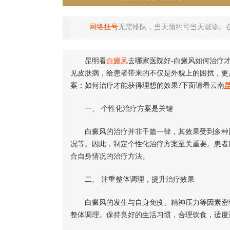
网络挂号
无需排队，当天预约可当天就诊。
昆明看
白癜风
去哪家医院好-白癜风如何治疗
见皮肤病，给患者带来的不仅是外貌上的困扰，更
案：如何治疗才能获得理想的效果?下面请看云南
一、 个性化治疗方案是关键
白癜风的治疗并非千篇一律，其效果受到多种因
况等。因此，制定个性化治疗方案至关重要。患者
合自身情况的治疗方法。
二、 注重整体调理，提升治疗效果
白癜风的发生与自身免疫、精神压力等因素密切
整体调理。保持良好的生活习惯，合理饮食，适度