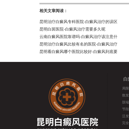
相关文章阅读：
昆明治疗白癜风专科医院-白癜风治疗的误区
昆明白斑医院-白癜风治疗需要多久呢
云南白癜风医院靠谱吗-白癜风治疗该注意什
昆明治疗白癜风比较有名的医院-白癜风治疗
昆明看白癜风哪个医院比较好-白癜风到底要
白
局限
散发
肢端
节段
泛发
完全