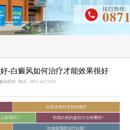
好-白癜风如何治疗才能效果很好
医院, 电话：0871-64174769
白斑患者对皮肤的保护
什么表现吗？
初期白斑的鉴别方法有哪些?
吃啥能预防治疗白斑?