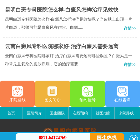
昆明白斑专科医院怎么样-白癜风怎样治疗见效快
昆明白斑专科医院怎么样-白癜风怎样治疗见效快呢？当皮肤上出现一片
片白斑，那很可能是白癜风在作祟。白癜.....
详情>>
云南白癜风专科医院哪家好-治疗白癜风需要远离
云南白癜风专科医院哪家好-治疗白癜风需要远离哪些误区？白癜风是一
种常见且复杂的皮肤疾病，它的治疗需要.....
详情>>
来院路线
图文问诊
预约挂号
在线咨询
首页
医院简介
医生团队
在线预约
就医指南
来院路线
0871-64174769
医生热线