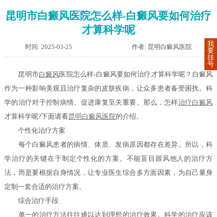
昆明市白癜风医院怎么样-白癜风要如何治疗
才算科学呢
我
时间: 2025-03-25
作者: 昆明白癜风医院
要
挂
号
昆明市
白癜风
医院怎么样-白癜风要如何治疗才算科学呢？白癜风
作为一种影响美观且治疗复杂的皮肤疾病，让众多患者备受困扰。科
学的治疗对于控制病情、促进康复至关重要。那么，怎样
治疗白癜风
才算科学呢?下面请看
昆明白癜风医院
的介绍。
个性化治疗方案
每个白癜风患者的病情、体质、发病原因都存在差异。所以，科
学治疗的关键在于制定个性化的方案。不能盲目跟风他人的治疗方
法，而是要根据自身情况，让专业医生综合多方面因素，为自己量身
定制一套合适的治疗方案。
综合治疗手段
单一的治疗方法往往难以达到理想的治疗效果。科学的治疗应该