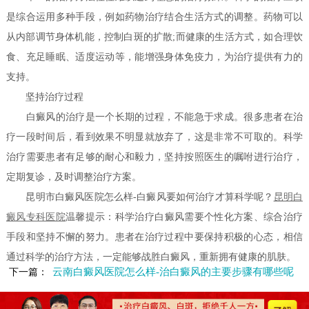
是综合运用多种手段，例如药物治疗结合生活方式的调整。药物可以
从内部调节身体机能，控制白斑的扩散;而健康的生活方式，如合理饮
食、充足睡眠、适度运动等，能增强身体免疫力，为治疗提供有力的
支持。
坚持治疗过程
白癜风的治疗是一个长期的过程，不能急于求成。很多患者在治
疗一段时间后，看到效果不明显就放弃了，这是非常不可取的。科学
治疗需要患者有足够的耐心和毅力，坚持按照医生的嘱咐进行治疗，
定期复诊，及时调整治疗方案。
昆明市白癜风医院怎么样-白癜风要如何治疗才算科学呢？
昆明白
癜风专科医院
温馨提示：科学治疗白癜风需要个性化方案、综合治疗
手段和坚持不懈的努力。患者在治疗过程中要保持积极的心态，相信
通过科学的治疗方法，一定能够战胜白癜风，重新拥有健康的肌肤。
云南白癜风医院怎么样-治白癜风的主要步骤有哪些呢
下一篇：