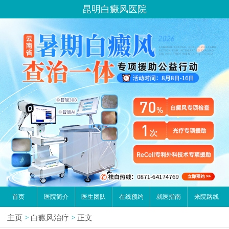
昆明白癜风医院
首页
医院简介
医生团队
在线预约
就医指南
来院路线
主页
>
白癜风治疗
>
正文