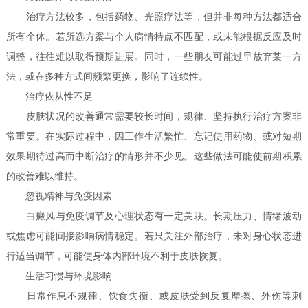
治疗方法较多，包括药物、光照疗法等，但并非每种方法都适合
所有个体。若所选方案与个人病情特点不匹配，或未能根据反应及时
调整，往往难以取得预期进展。同时，一些朋友可能过早放弃某一方
法，或在多种方式间频繁更换，影响了连续性。
治疗依从性不足
皮肤状况的改善通常需要较长时间，规律、坚持执行治疗方案非
常重要。在实际过程中，因工作生活繁忙、忘记使用药物、或对短期
效果期待过高而中断治疗的情形并不少见。这些做法可能使前期积累
的改善难以维持。
忽视精神与免疫因素
白癜风与免疫调节及心理状态有一定关联。长期压力、情绪波动
或焦虑可能间接影响病情稳定。若只关注外部治疗，未对身心状态进
行适当调节，可能使身体内部环境不利于皮肤恢复。
生活习惯与环境影响
日常作息不规律、饮食失衡、或皮肤受到反复摩擦、外伤等刺