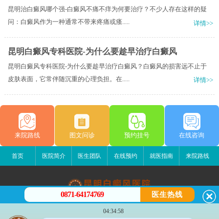
昆明治白癜风哪个强-白癜风不痛不痒为何要治疗？不少人存在这样的疑
问：白癜风作为一种通常不带来疼痛或瘙.....
详情>>
昆明白癜风专科医院-为什么要趁早治疗白癜风
昆明白癜风专科医院-为什么要趁早治疗白癜风？白癜风的损害远不止于
皮肤表面，它常伴随沉重的心理负担。在.....
详情>>
来院路线
图文问诊
预约挂号
在线咨询
首页
医院简介
医生团队
在线预约
就医指南
来院路线
0871-64174769
医生热线
昆明白癜风医院
04:34:58
昆明市五华区护国路2号