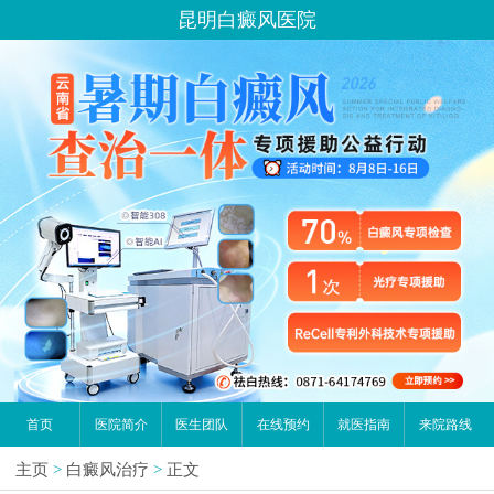
昆明白癜风医院
首页
医院简介
医生团队
在线预约
就医指南
来院路线
主页
>
白癜风治疗
>
正文