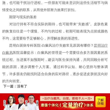
激，也可能干扰治疗进程。一些朋友可能未意识到这些生活细节与病
情变化之间的联系，从而使外部努力效果打折扣。
期望与现实的落差
对治疗持有不符合实际的期待，也可能带来“失败感”。皮肤色素
的恢复往往是一个缓慢、不均匀的过程，初期可能表现为点状或颜色
不均，这需要给予足够耐心，并理解改善的渐进性。
昆明白斑病专科医院-白癜风治疗失败常见原因有哪些？
昆明
治疗
白癜风
医院温馨提示：白癜风的管理是一个需要综合多方面因素的系
统过程。当进展不如预期时，建议与医生保持沟通，共同回顾分析可
能的原因，逐步调整个人方案。通过科学认知、耐心坚持与整体调
节，许多朋友仍能找到适合自身的应对路径，逐步促进皮肤状况向好
的方向转变。
下一篇：没有了