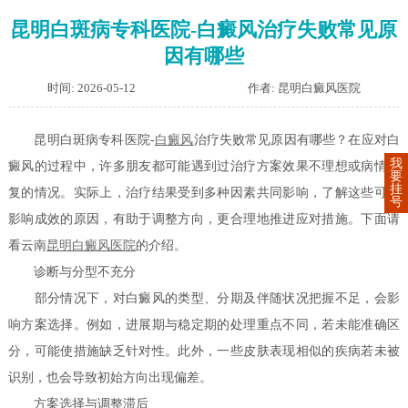
昆明白斑病专科医院-白癜风治疗失败常见原
因有哪些
时间: 2026-05-12
作者: 昆明白癜风医院
昆明白斑病专科医院-
白癜风
治疗失败常见原因有哪些？在应对白
我
癜风的过程中，许多朋友都可能遇到过治疗方案效果不理想或病情反
要
挂
复的情况。实际上，治疗结果受到多种因素共同影响，了解这些可能
号
影响成效的原因，有助于调整方向，更合理地推进应对措施。下面请
看云南
昆明白癜风医院
的介绍。
诊断与分型不充分
部分情况下，对白癜风的类型、分期及伴随状况把握不足，会影
响方案选择。例如，进展期与稳定期的处理重点不同，若未能准确区
分，可能使措施缺乏针对性。此外，一些皮肤表现相似的疾病若未被
识别，也会导致初始方向出现偏差。
方案选择与调整滞后