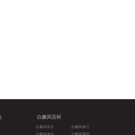
位
白癜风百科
白癜风常识
白癜风食疗
白癜风偏方
白癜风预防