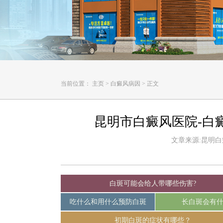
当前位置：
主页
>
白癜风病因
>
正文
昆明市白癜风医院-白
文章来源:昆明白癜风
白斑可能会给人带哪些伤害?
吃什么和用什么预防白斑
长白斑会有
初期白斑的症状有哪些？