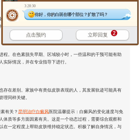
3:28:30
你好，你的白斑在哪个部位？扩散了吗？
，在青春期、妊娠期等生理阶段，或伴随某些代谢功能变化
持规律的生活节奏，注意整体健康，具有积极意义。
点击预约
立即回复
程。在色素脱失早期、区域较小时，一些温和的干预可能有助
人实际情况，并在专业指导下进行。
存在差别。家族中有类似皮肤表现的人，其发展轨迹可能具有
管理同样关键。
素有关？
昆明
治疗白癜风
医院温馨提示：白癜风的变化速度与免
人体质等多方面因素有关。这是一个动态过程，需要综合观察和
以在一定程度上帮助皮肤维持稳定状态。积极了解自身情况，与