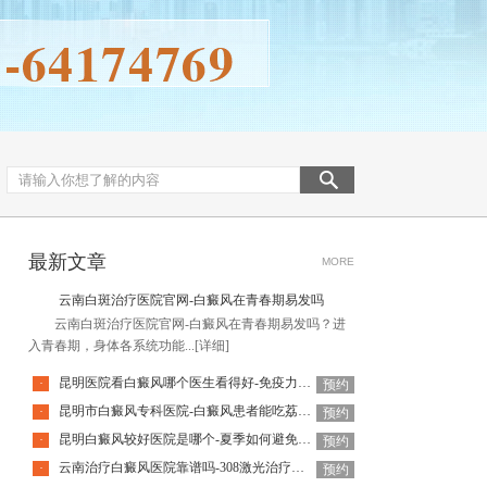
最新文章
MORE
云南白斑治疗医院官网-白癜风在青春期易发吗
云南白斑治疗医院官网-白癜风在青春期易发吗？进
入青春期，身体各系统功能...
[详细]
昆明医院看白癜风哪个医生看得好-免疫力提升后白癜风会好吗
·
预约
昆明市白癜风专科医院-白癜风患者能吃荔枝吗夏天
·
预约
昆明白癜风较好医院是哪个-夏季如何避免白癜风加重
·
预约
云南治疗白癜风医院靠谱吗-308激光治疗白癜风疼吗
·
预约