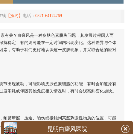
在线
【预约】
电话：
0871-64174769
因素有关？白癜风是一种皮肤色素脱失问题，其发展过程因人而
保持稳定，有的则可能在一定时间内出现变化。这种差异与个体
因素，有助于我们更好地认识这一皮肤现象，并采取合适的应对
节出现波动，可能影响皮肤色素细胞的功能，有时会加速原有
过度消耗或伴随其他免疫相关情况时，有时会观察到变化加快。
频繁摩擦、压迫、晒伤或接触到某些刺激性物质的位置，可能
。保护皮肤，避免不必要的刺激，对维持稳定有帮助。
昆明白癜风医院