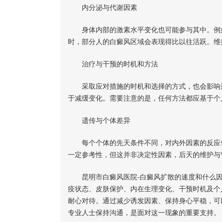
内分泌与代谢因素
身体内部的激素水平变化也可能参与其中。例如
时，部分人的白癜风区域会表现得比以往活跃。维
治疗与干预的时机和方法
采取应对措施的时机和选择的方式，也会影响进
于减缓变化。需要注意的是，任何方法都应基于个
遗传与个体差异
每个个体的先天条件不同，对内外因素的反应也
一定参考性，但这并非决定性因素，后天的维护与
昆明市白癜风医院-白癜风扩散的速度和什么因
疫状态、皮肤保护、内在生理变化、干预时机及个
耐心对待。通过减少诱发因素、保持身心平稳，可
专业人士保持沟通，是面对这一现象的重要支持。