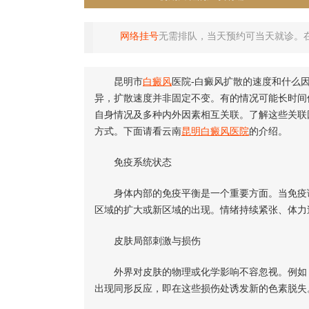
网络挂号
无需排队，当天预约可当天就诊。
昆明市
白癜风
医院-白癜风扩散的速度和什么
异，扩散速度并非固定不变。有的情况可能长时间
自身情况及多种内外因素相互关联。了解这些关联
方式。下面请看云南
昆明白癜风医院
的介绍。
免疫系统状态
身体内部的免疫平衡是一个重要方面。当免疫调
区域的扩大或新区域的出现。情绪持续紧张、体力
皮肤局部刺激与损伤
外界对皮肤的物理或化学影响不容忽视。例如，
出现同形反应，即在这些损伤处诱发新的色素脱失