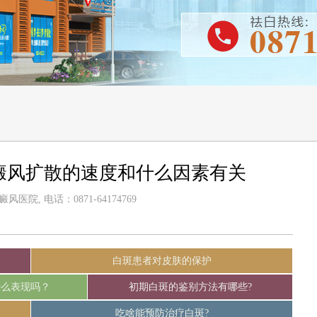
癜风扩散的速度和什么因素有关
医院, 电话：0871-64174769
白斑患者对皮肤的保护
什么表现吗？
初期白斑的鉴别方法有哪些?
吃啥能预防治疗白斑?