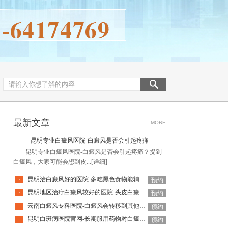
最新文章
MORE
昆明专业白癜风医院-白癜风是否会引起疼痛
昆明专业白癜风医院-白癜风是否会引起疼痛？提到
白癜风，大家可能会想到皮...
[详细]
昆明治白癜风好的医院-多吃黑色食物能辅助修复白癜风白斑吗
·
预约
昆明地区治疗白癜风较好的医院-头皮白癜风会造成永久性脱发吗
·
预约
云南白癜风专科医院-白癜风会转移到其他部位吗
·
预约
昆明白斑病医院官网-长期服用药物对白癜风有害吗
·
预约