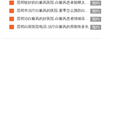
昆明较好的白癜风医院-白癜风患者能晒太阳吗
·
预约
昆明市治疗白癜风的医院-夏季怎么预防白癜风复发
·
预约
昆明治白癜风的好医院-白癜风患者情绪应怎样调节
·
预约
昆明白斑医院电话-治疗白癜风的周期有多长
·
预约