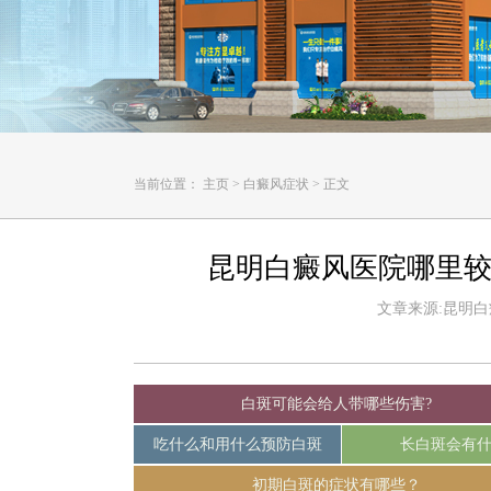
当前位置：
主页
>
白癜风症状
>
正文
昆明白癜风医院哪里较
文章来源:昆明白癜风
白斑可能会给人带哪些伤害?
吃什么和用什么预防白斑
长白斑会有
初期白斑的症状有哪些？