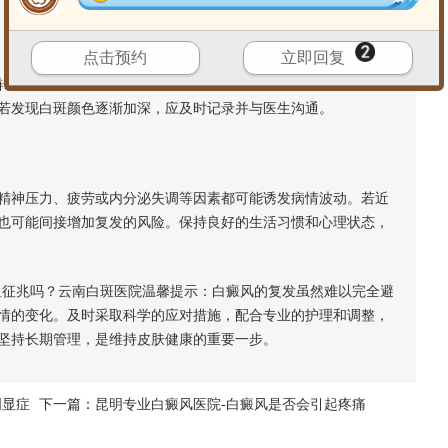
点击预约
立即回复
变为乳白色或瓷白色。这种变化表明黑色素细胞的受损程度加
若发现白斑颜色逐渐加深，应及时记录并与医生沟通。
神压力、疲劳或内分泌失调等因素都可能诱发病情波动。若近
也可能间接增加复发的风险。保持良好的生活习惯和心理状态，
征兆吗？云南白斑医院温馨提示：白癜风的复发虽然难以完全避
情的变化。及时采取科学的应对措施，配合专业的护理和调整，
坚持长期管理，是维持皮肤健康的重要一步。
明显症
下一篇：
昆明专业白癜风医院-白癜风是否会引起疼痛