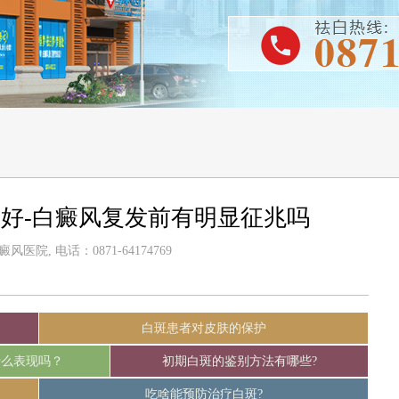
好-白癜风复发前有明显征兆吗
医院, 电话：0871-64174769
白斑患者对皮肤的保护
什么表现吗？
初期白斑的鉴别方法有哪些?
吃啥能预防治疗白斑?