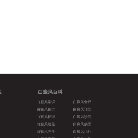
位
白癜风百科
白癜风常识
白癜风食疗
白癜风偏方
白癜风预防
白癜风护理
白癜风诊断
白癜风遮盖
白癜风病因
白癜风养生
白癜风治疗