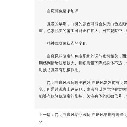
白斑颜色逐渐加深
复发的早期，白斑的颜色可能会从浅白色逐渐转
重，色素脱失的范围可能正在扩大。日常观察中，
精神或身体状态的变化
白癜风的复发与免疫系统的调节密切相关，而精
期感到情绪波动较大、睡眠质量下降或身体不适，
对预防复发有积极作用。
昆明白癜风医院哪里较好-白癜风复发前有明显
免，但通过观察上述征兆，患者可以更早地察觉病
能够有效降低复发的影响。关注身体的细微信号，
上一篇：
昆明白癜风治疗医院-白癜风早期有哪些
状