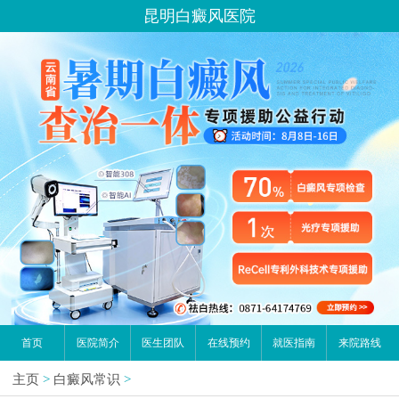
昆明白癜风医院
首页
医院简介
医生团队
在线预约
就医指南
来院路线
主页
>
白癜风常识
>