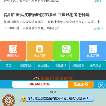
并不罕见，但许多人对其背后的诱因知之.....
详情>>
昆明白癜风皮肤病医院在哪里-白癜风患者怎样建
昆明白癜风皮肤病医院在哪里-白癜风患者怎样建立稳定良好心态呢？患
上白癜风后，皮肤外观的变化、病情的反.....
详情>>
来院路线
图文问诊
预约挂号
在线咨询
首页
医院简介
医生团队
在线预约
就医指南
来院路线
0871-64174769
医生热线
昆明白癜风医院
10:51:31
昆明市五华区护国路2号
你好，这里是医院预约挂号平台，在线为您服务！
版权所有：昆明白癜风医院
联系电话：0871-64174769