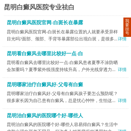
昆明白癜风医院专业祛白
我
昆明白癜风医院官网-白斑长在暴露
要
挂
昆明白癜风医院官网-白斑长在暴露位置的人就要承受异样
号
目光吗?面部、颈部、手背等暴露部位出现白斑，是很多...
详情
昆明看白癜风去哪里比较好一点-白
昆明看白癜风去哪里比较好一点-白癜风患者夏季不涂防晒
会加重吗？夏季紫外线强度持续升高，户外光线穿透力...
详情
昆明哪家治疗白癜风好-父母有白癜
昆明哪家治疗白癜风好-父母有白癜风孩子要怎么预防呢？
很多家长因为自己患有白癜风，总是忧心忡忡，生怕这...
详情
昆明治白癜风的医院哪个好-哪些人
昆明治白癜风的医院哪个好-哪些人容易得白癜风？生活中