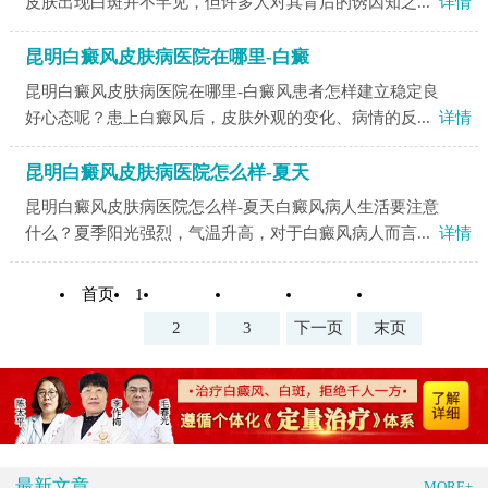
皮肤出现白斑并不罕见，但许多人对其背后的诱因知之...
详情
昆明白癜风皮肤病医院在哪里-白癜
昆明白癜风皮肤病医院在哪里-白癜风患者怎样建立稳定良
好心态呢？患上白癜风后，皮肤外观的变化、病情的反...
详情
昆明白癜风皮肤病医院怎么样-夏天
昆明白癜风皮肤病医院怎么样-夏天白癜风病人生活要注意
什么？夏季阳光强烈，气温升高，对于白癜风病人而言...
详情
首页
1
2
3
下一页
末页
最新文章
MORE+