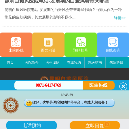
昆明白癜风医院电话-发展期的白癜风会带来哪些
昆明白癜风医院电话-发展期的白癜风会带来哪些影响？白癜风作为一种
常见的皮肤疾病，其发展期的影响不容小.....
详情>>
来院路线
图文问诊
预约挂号
在线咨询
首页
医院简介
医生团队
在线预约
就医指南
来院路线
0871-64174769
医生热线
昆明白癜风医院
18:45:59
昆明市五华区护国路2号
你好，这里是医院预约挂号平台，在线为您服务！
版权所有：昆明白癜风医院
联系电话：0871-64174769
滇ICP备14002723号-1
滇公安备 53010202000563号
6
电话预约
立即回复