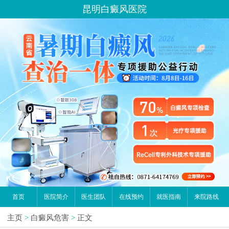
昆明白癜风医院
首页
医院简介
医生团队
在线预约
就医指南
来院路线
主页
>
白癜风危害
>
正文