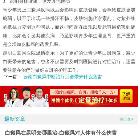
3、影响身体健康，诱发其他疾病
青少年患上白癜风疾病以后会影响到皮肤健康，会导致皮肤更加
脆弱，以至于出现一些排汗不畅，皮肤细胞代谢紊乱，对紫外线
的抵抗力变弱这些问题，而这些问题在出现以后就容易危害到健
康，比如会引发其他疾病，乃至影响青少年生理发育。更严重的
是会增加皮肤癌的诱发几率。
昆明白癜风医院
温情提示：为了更好的让青少年白斑康复，减少
白斑带来的危害，患者不仅需要及时到医院进行对症治疗，还需
要注意在治疗时做好白斑的护理工作。
云南白癜风中断治疗后会带来什么危害
下一篇：
最新文章
MORE+
白癜风在昆明去哪里治-白癜风对人体有什么伤害