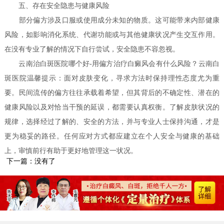
五、存在安全隐患与健康风险
部分偏方涉及口服或使用成分未知的物质。这可能带来内部健康
风险，如影响消化系统、代谢功能或与其他健康状况产生交互作用。
在没有专业了解的情况下自行尝试，安全隐患不容忽视。
云南治白斑医院哪个好-用偏方治疗白癜风会有什么风险？云南白
斑医院温馨提示：面对皮肤变化，寻求方法时保持理性态度尤为重
要。民间流传的偏方往往承载着希望，但其背后的不确定性、潜在的
健康风险以及对恰当干预的延误，都需要认真权衡。了解皮肤状况的
规律，选择经过了解的、安全的方法，并与专业人士保持沟通，才是
更为稳妥的路径。任何应对方式都应建立在个人安全与健康的基础
上，审慎前行有助于更好地管理这一状况。
下一篇：没有了