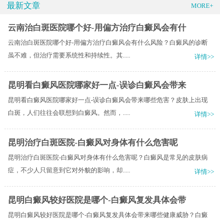
最新文章
MORE+
云南治白斑医院哪个好-用偏方治疗白癜风会有什
云南治白斑医院哪个好-用偏方治疗白癜风会有什么风险？白癜风的诊断
虽不难，但治疗需要系统性和持续性。其.....
详情>>
昆明看白癜风医院哪家好一点-误诊白癜风会带来
昆明看白癜风医院哪家好一点-误诊白癜风会带来哪些危害？皮肤上出现
白斑，人们往往会联想到白癜风。然而，.....
详情>>
昆明治疗白斑医院-白癜风对身体有什么危害呢
昆明治疗白斑医院-白癜风对身体有什么危害呢？白癜风是常见的皮肤病
症，不少人只留意到它对外貌的影响，却.....
详情>>
昆明白癜风较好医院是哪个-白癜风复发具体会带
昆明白癜风较好医院是哪个-白癜风复发具体会带来哪些健康威胁？白癜