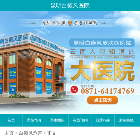
昆明白癜风医院
首页
医院简介
医生团队
在线预约
就医指南
来院路线
主页
>
白癜风危害
>
正文