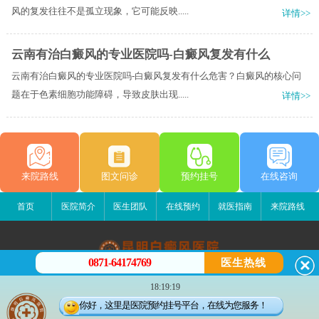
风的复发往往不是孤立现象，它可能反映.....
详情>>
云南有治白癜风的专业医院吗-白癜风复发有什么
云南有治白癜风的专业医院吗-白癜风复发有什么危害？白癜风的核心问
题在于色素细胞功能障碍，导致皮肤出现.....
详情>>
来院路线
图文问诊
预约挂号
在线咨询
首页
医院简介
医生团队
在线预约
就医指南
来院路线
0871-64174769
医生热线
昆明白癜风医院
18:19:19
昆明市五华区护国路2号
你好，这里是医院预约挂号平台，在线为您服务！
版权所有：昆明白癜风医院