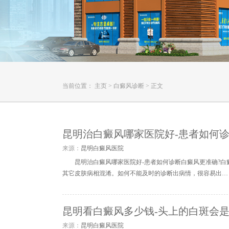
当前位置：
主页
>
白癜风诊断
>
正文
昆明治白癜风哪家医院好-患者如何
来源：
昆明白癜风医院
昆明治白癜风哪家医院好-患者如何诊断白癜风更准确?
其它皮肤病相混淆。如何不能及时的诊断出病情，很容易出…
昆明看白癜风多少钱-头上的白斑会
来源：
昆明白癜风医院