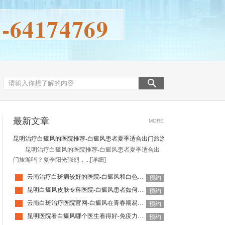
最新文章
MORE
昆明治疗白癜风的医院推荐-白癜风患者夏季适合出门旅游吗
昆明治疗白癜风的医院推荐-白癜风患者夏季适合出
门旅游吗？夏季阳光强烈，...
[详细]
云南治疗白斑病较好的医院-白癜风和白色糠疹怎么区分呢
·
预约
昆明白癜风皮肤专科医院-白癜风患者如何增强免疫力
·
预约
云南白斑治疗医院官网-白癜风在青春期易发吗
·
预约
昆明医院看白癜风哪个医生看得好-免疫力提升后白癜风会好吗
·
预约