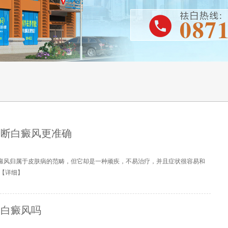
诊断白癜风更准确
白癜风归属于皮肤病的范畴，但它却是一种顽疾，不易治疗，并且症状很容易和
【
详细
】
是白癜风吗