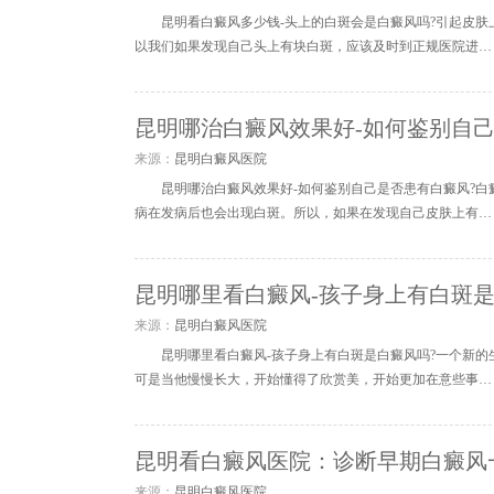
昆明看白癜风多少钱-头上的白斑会是白癜风吗?引起皮
以我们如果发现自己头上有块白斑，应该及时到正规医院进…
昆明哪治白癜风效果好-如何鉴别自
来源：
昆明白癜风医院
昆明哪治白癜风效果好-如何鉴别自己是否患有白癜风?
病在发病后也会出现白斑。所以，如果在发现自己皮肤上有…
昆明哪里看白癜风-孩子身上有白斑
来源：
昆明白癜风医院
昆明哪里看白癜风-孩子身上有白斑是白癜风吗?一个新
可是当他慢慢长大，开始懂得了欣赏美，开始更加在意些事…
昆明看白癜风医院：诊断早期白癜风
来源：
昆明白癜风医院