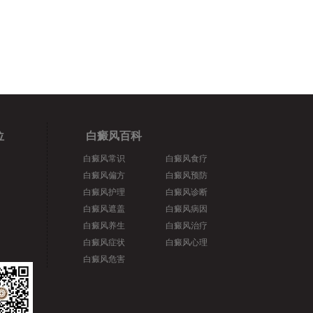
位
白癜风百科
白癜风常识
白癜风食疗
白癜风偏方
白癜风预防
白癜风护理
白癜风诊断
白癜风遮盖
白癜风病因
白癜风养生
白癜风治疗
白癜风症状
白癜风心理
白癜风危害