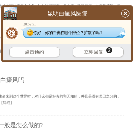
肤上长白斑的疾病比较多，比如说花斑癣、贫血痣、玫瑰糠疹、白癜风等等。所
昆明白癜风医院
【
详细
】
20:52:51
你好，你的白斑在哪个部位？扩散了吗？
己是否患有白癜风
白癜风这种疾病颇为顽固，发病后主要症状是出现白斑，然而，生活中有些皮肤
点击预约
立即回复
【
详细
】
是白癜风吗
的生命来到这个世界时，对什么都是好奇的和无知的，并且是没有美丑之分的，
【
详细
】
一般是怎么做的?