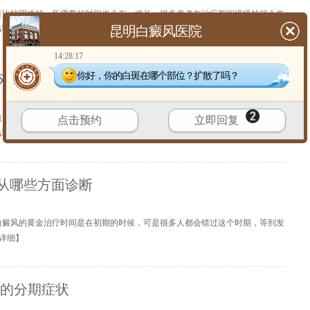
是比较困难的，所需要的时间也会有一些长，很多患者在治疗期间慢慢的就会丧
昆明白癜风医院
详细
】
14:28:17
你好，你的白斑在哪个部位？扩散了吗？
风的严重程度
癜风的主要症状是出现白斑，并且白癜风越严重治疗越难，但在早期相对是比较
点击预约
立即回复
详细
】
从哪些方面诊断
白癜风的黄金治疗时间是在初期的时候，可是很多人都会错过这个时期，等到发
详细
】
风的分期症状