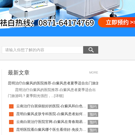
最新文章
MORE
昆明治疗白癜风的医院推荐-白癜风患者夏季适合出门旅游吗
昆明治疗白癜风的医院推荐-白癜风患者夏季适合出
门旅游吗？夏季阳光强烈，...
[详细]
云南治疗白斑病较好的医院-白癜风和白色糠疹怎么区分呢
·
预约
昆明白癜风皮肤专科医院-白癜风患者如何增强免疫力
·
预约
云南白斑治疗医院官网-白癜风在青春期易发吗
·
预约
昆明医院看白癜风哪个医生看得好-免疫力提升后白癜风会好吗
·
预约