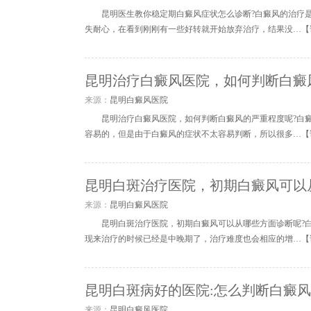
昆明医生教你稳定期白癜风症状怎么诊断?白癜风的治疗
失耐心，在看到刚刚有一些好转就开始放弃治疗，结果没…【
昆明治疗白癜风医院，如何判断白癜
来源：
昆明白癜风医院
昆明治疗白癜风医院，如何判断白癜风的严重程度呢?白
容易的，但是由于白癜风的症状不太容易判断，所以很多…【
昆明白斑治疗医院，初期白癜风可以
来源：
昆明白癜风医院
昆明白斑治疗医院，初期白癜风可以从哪些方面诊断呢?
现来治疗的时候已经是中晚期了，治疗难度也会相应的增…【
昆明白斑病好的医院:怎么判断白癜
来源：
昆明白癜风医院