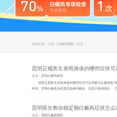
当前位置：
主页
>
白癜风诊断
>
正文
昆明正规医生表明身体的哪些症状可
来源：
昆明白癜风医院
昆明正规医生表明身体的哪些症状可以判断为白癜风呢?
时间，早期白癜风虽然是比较难判断的，但是只要稍微多…【
昆明医生教你稳定期白癜风症状怎么
来源：
昆明白癜风医院