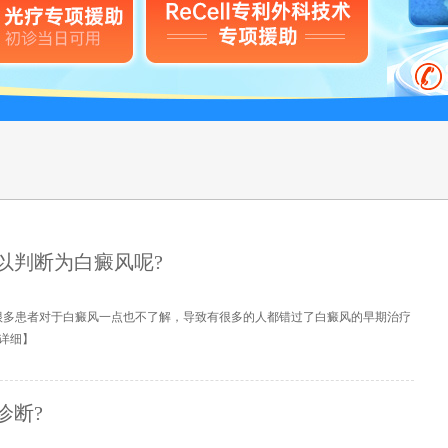
以判断为白癜风呢?
很多患者对于白癜风一点也不了解，导致有很多的人都错过了白癜风的早期治疗
详细
】
诊断?