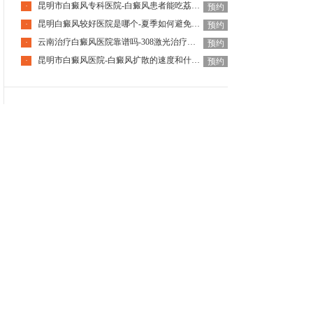
昆明市白癜风专科医院-白癜风患者能吃荔枝吗夏天
·
预约
昆明白癜风较好医院是哪个-夏季如何避免白癜风加重
·
预约
云南治疗白癜风医院靠谱吗-308激光治疗白癜风疼吗
·
预约
昆明市白癜风医院-白癜风扩散的速度和什么因素有关
·
预约