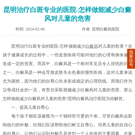
昆明治疗白斑专业的医院-怎样做能减少白癜
风对儿童的危害
时间: 2024-02-06
作者: 昆明白癜风医院
昆明治疗白斑专业的医院-怎样做能减少
白癜风
对儿童的危害？在
我
孩子健康成长的过程中，一些皮肤疾病可能对他们的心理和身体健康
要
挂
造成一定的危害。而其中，白癜风是一个相对常见且令人担忧的问题
号
之一。白癜风是一种会导致皮肤失去色素的慢性疾病，这对儿童来说
尤为困扰，因为他们的自尊心尚未形成稳定的心理防线。而我们作为
父母或社会的一员，有责任采取措施减少白癜风对儿童的危害。那么
怎样做能减少白癜风对儿童的危害?昆明白癜风治疗医院为你解答。
一、提高儿童自尊心
每个孩子都应该被视为一个独特而可爱的个体。尽管白癜风会影
响他们的外貌，但我们应该帮助他们树立自尊心。培养儿童的自信心
和自尊心，让他们认识到外貌不是评判一个人价值的主要因素。在家