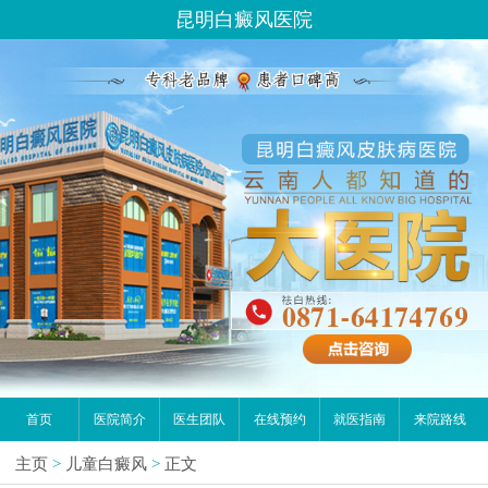
昆明白癜风医院
首页
医院简介
医生团队
在线预约
就医指南
来院路线
主页
>
儿童白癜风
>
正文