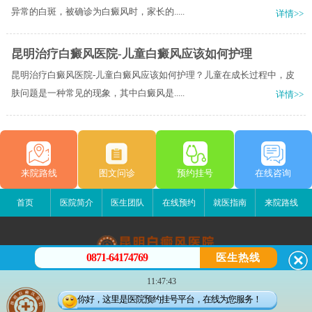
异常的白斑，被确诊为白癜风时，家长的.....
详情>>
昆明治疗白癜风医院-儿童白癜风应该如何护理
昆明治疗白癜风医院-儿童白癜风应该如何护理？儿童在成长过程中，皮
肤问题是一种常见的现象，其中白癜风是.....
详情>>
来院路线
图文问诊
预约挂号
在线咨询
首页
医院简介
医生团队
在线预约
就医指南
来院路线
0871-64174769
医生热线
昆明白癜风医院
11:47:43
昆明市五华区护国路2号
你好，这里是医院预约挂号平台，在线为您服务！
版权所有：昆明白癜风医院