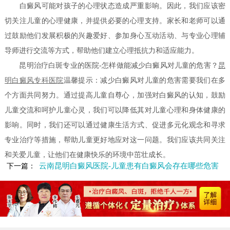
白癜风可能对孩子的心理状态造成严重影响。因此，我们应该密
切关注儿童的心理健康，并提供必要的心理支持。家长和老师可以通
过鼓励他们发展积极的兴趣爱好、参加身心互动活动、与专业心理辅
导师进行交流等方式，帮助他们建立心理抵抗力和适应能力。
昆明治疗白斑专业的医院-怎样做能减少白癜风对儿童的危害？
昆
明白癜风专科医院
温馨提示：减少白癜风对儿童的危害需要我们在多
个方面共同努力。通过提高儿童自尊心，加强对白癜风的认知，鼓励
儿童交流和呵护儿童心灵，我们可以降低其对儿童心理和身体健康的
影响。同时，我们还可以通过健康生活方式、促进多元化观念和寻求
专业治疗等措施，帮助儿童更好地应对这一问题。我们应该共同关注
和关爱儿童，让他们在健康快乐的环境中茁壮成长。
云南昆明白癜风医院-儿童患有白癜风会存在哪些危害
下一篇：