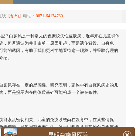
在线
【预约】
电话：
0871-64174769
哪些？白癜风是一种常见的色素脱失性皮肤病，近年来在儿童群体
确，但普遍认为并非由单一原因引起，而是遗传背景、自身免
可能的诱因，有助于我们更科学地看待这一现象，并采取合理的
介绍。
癜风存在一定的易感性。研究表明，家族中有白癜风病史的儿
病，而是提示内在的体质基础可能构成一个潜在条件。
能紊乱密切相关。儿童的免疫系统尚在发育中，在某些情况
色素细胞，导致局部色素丢失。这一过程常常与其他自身免疫状
昆明白癜风医院