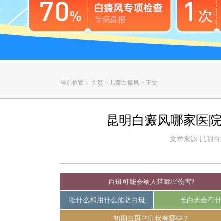
当前位置：
主页
>
儿童白癜风
>
正文
昆明白癜风哪家医院
文章来源:昆明白癜风
白斑可能会给人带哪些伤害?
吃什么和用什么预防白斑
长白斑会有
初期白斑的症状有哪些？