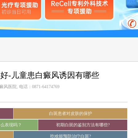
好-儿童患白癜风诱因有哪些
医院, 电话：0871-64174769
白斑患者对皮肤的保护
什么表现吗？
初期白斑的鉴别方法有哪些?
吃啥能预防治疗白斑?