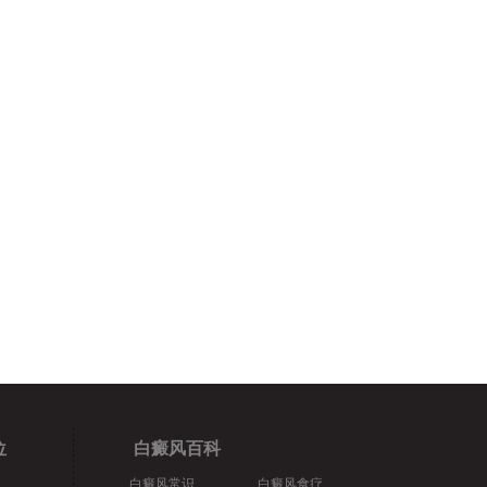
位
白癜风百科
白癜风常识
白癜风食疗