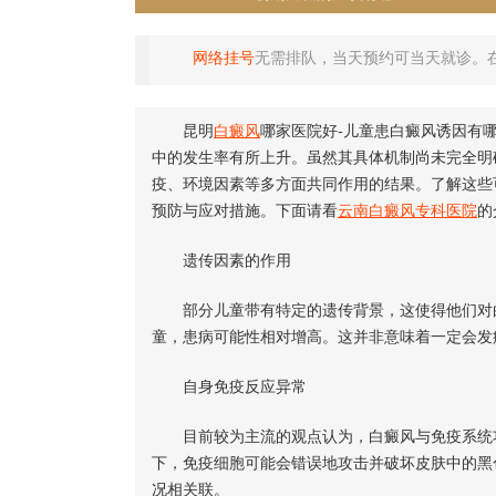
网络挂号
无需排队，当天预约可当天就诊。
昆明
白癜风
哪家医院好-儿童患白癜风诱因有
中的发生率有所上升。虽然其具体机制尚未完全明
疫、环境因素等多方面共同作用的结果。了解这些
预防与应对措施。下面请看
云南白癜风专科医院
的
遗传因素的作用
部分儿童带有特定的遗传背景，这使得他们对白
童，患病可能性相对增高。这并非意味着一定会发
自身免疫反应异常
目前较为主流的观点认为，白癜风与免疫系统功
下，免疫细胞可能会错误地攻击并破坏皮肤中的黑
况相关联。