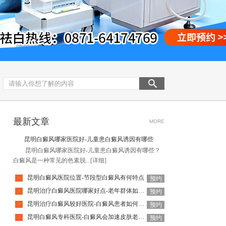
最新文章
MORE
昆明白癜风哪家医院好-儿童患白癜风诱因有哪些
昆明白癜风哪家医院好-儿童患白癜风诱因有哪些？
白癜风是一种常见的色素脱...
[详细]
昆明白癜风医院位置-节段型白癜风有何特点
·
预约
昆明治疗白癜风医院哪家好点-老年群体如何面对白癜风
·
预约
昆明治疗白癜风较好医院-白癜风患者如何科学防晒
·
预约
昆明白癜风专科医院-白癜风会加速皮肤老化吗
·
预约