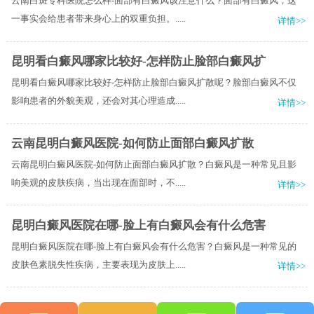
云南白斑专科医院怎么样-面部有白癜风该注意什么？面部有白癜风，这
一事实会给患者带来身心上的双重负担。.....
详情>>
昆明看白癜风哪家比较好-怎样防止脸部白癜风扩
昆明看白癜风哪家比较好-怎样防止脸部白癜风扩散呢？脸部白癜风不仅
影响患者的外貌美观，还会对其心理造成.....
详情>>
云南昆明白癜风医院-如何防止面部白癜风扩散
云南昆明白癜风医院-如何防止面部白癜风扩散？白癜风是一种常见且影
响美观的皮肤疾病，当出现在面部时，不.....
详情>>
昆明白癜风医院在哪-脸上有白癜风会有什么危害
昆明白癜风医院在哪-脸上有白癜风会有什么危害？白癜风是一种常见的
皮肤色素脱失性疾病，主要表现为皮肤上.....
详情>>