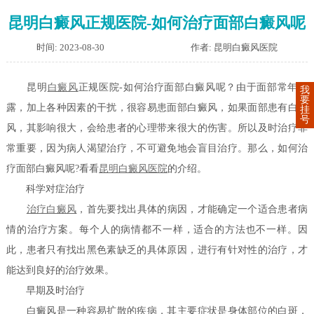
昆明白癜风正规医院-如何治疗面部白癜风呢
时间: 2023-08-30
作者: 昆明白癜风医院
昆明
白癜风
正规医院-如何治疗面部白癜风呢？由于面部常年暴
我
要
露，加上各种因素的干扰，很容易患面部白癜风，如果面部患有白癜
挂
号
风，其影响很大，会给患者的心理带来很大的伤害。所以及时治疗非
常重要，因为病人渴望治疗，不可避免地会盲目治疗。那么，如何治
疗面部白癜风呢?看看
昆明白癜风医院
的介绍。
科学对症治疗
治疗白癜风
，首先要找出具体的病因，才能确定一个适合患者病
情的治疗方案。每个人的病情都不一样，适合的方法也不一样。因
此，患者只有找出黑色素缺乏的具体原因，进行有针对性的治疗，才
能达到良好的治疗效果。
早期及时治疗
白癜风是一种容易扩散的疾病，其主要症状是身体部位的白斑，