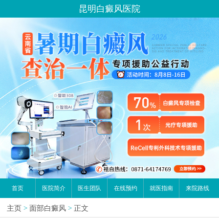
昆明白癜风医院
首页
医院简介
医生团队
在线预约
就医指南
来院路线
主页
>
面部白癜风
>
正文