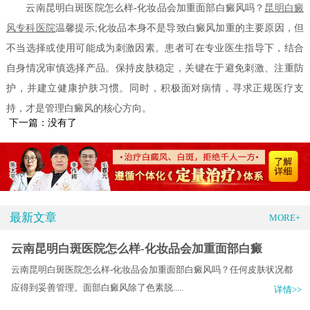
云南昆明白斑医院怎么样-化妆品会加重面部白癜风吗？
昆明白癜
风专科医院
温馨提示;化妆品本身不是导致白癜风加重的主要原因，但
不当选择或使用可能成为刺激因素。患者可在专业医生指导下，结合
自身情况审慎选择产品。保持皮肤稳定，关键在于避免刺激、注重防
护，并建立健康护肤习惯。同时，积极面对病情，寻求正规医疗支
持，才是管理白癜风的核心方向。
下一篇：没有了
最新文章
MORE+
云南昆明白斑医院怎么样-化妆品会加重面部白癜
云南昆明白斑医院怎么样-化妆品会加重面部白癜风吗？任何皮肤状况都
应得到妥善管理。面部白癜风除了色素脱.....
详情>>