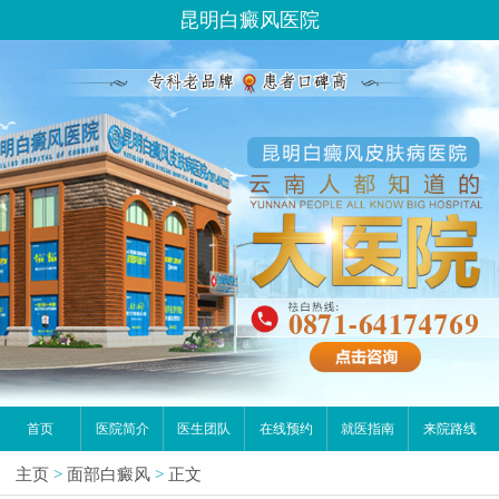
昆明白癜风医院
首页
医院简介
医生团队
在线预约
就医指南
来院路线
主页
>
面部白癜风
>
正文