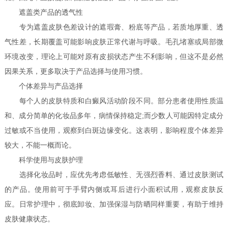
遮盖类产品的透气性
专为遮盖皮肤色差设计的遮瑕膏、粉底等产品，若质地厚重、透
气性差，长期覆盖可能影响皮肤正常代谢与呼吸。毛孔堵塞或局部微
环境改变，理论上可能对原有皮损状态产生不利影响，但这不是必然
因果关系，更多取决于产品选择与使用习惯。
个体差异与产品选择
每个人的皮肤特质和白癜风活动阶段不同。部分患者使用性质温
和、成分简单的化妆品多年，病情保持稳定;而少数人可能因特定成分
过敏或不当使用，观察到白斑边缘变化。这表明，影响程度个体差异
较大，不能一概而论。
科学使用与皮肤护理
选择化妆品时，应优先考虑低敏性、无强烈香料、通过皮肤测试
的产品。使用前可于手臂内侧或耳后进行小面积试用，观察皮肤反
应。日常护理中，彻底卸妆、加强保湿与防晒同样重要，有助于维持
皮肤健康状态。