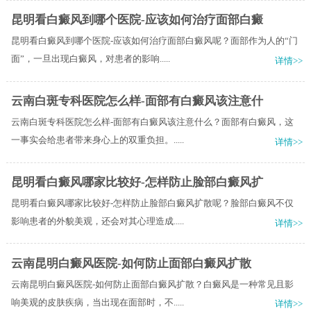
昆明看白癜风到哪个医院-应该如何治疗面部白癜
昆明看白癜风到哪个医院-应该如何治疗面部白癜风呢？面部作为人的“门
面”，一旦出现白癜风，对患者的影响.....
详情>>
云南白斑专科医院怎么样-面部有白癜风该注意什
云南白斑专科医院怎么样-面部有白癜风该注意什么？面部有白癜风，这
一事实会给患者带来身心上的双重负担。.....
详情>>
昆明看白癜风哪家比较好-怎样防止脸部白癜风扩
昆明看白癜风哪家比较好-怎样防止脸部白癜风扩散呢？脸部白癜风不仅
影响患者的外貌美观，还会对其心理造成.....
详情>>
云南昆明白癜风医院-如何防止面部白癜风扩散
云南昆明白癜风医院-如何防止面部白癜风扩散？白癜风是一种常见且影
响美观的皮肤疾病，当出现在面部时，不.....
详情>>