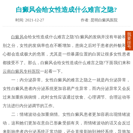
白癜风会给女性造成什么难言之隐?
时间: 2021-12-27
作者: 昆明白癜风医院
我
白癜风
会给女性造成什么难言之隐?白癜风的发病并没有年龄和性
要
挂
别之分，女性的发病率也在不断增加，患病之后对于患者的外貌和身
号
心都会造成极大的危害，尤其是一些暴露位置的白斑让很多女性患者
都接受不了。那么，白癜风会给女性造成什么难言之隐?下面我们来和
云南白癜风专科医院
一起看一下。
一：内分泌异常。女性白癜风的难言之隐之一就是内分泌异常，
女性白癜风患者内分泌系统更加容易产生异常，而内分泌异常又会反
过来加重疾病病情，此时女性应该通过饮食、心理调节、合理运动等
方法进行内分泌调节的工作。
二：情绪波动会加重病情。女性白癜风患者更加容易出现情绪波
动，这和她们更加在意自己形象受损有关，而情绪波动的话又会反过
来影响患者内分泌系统正常功能，还会直接影响到神经系统，导致加