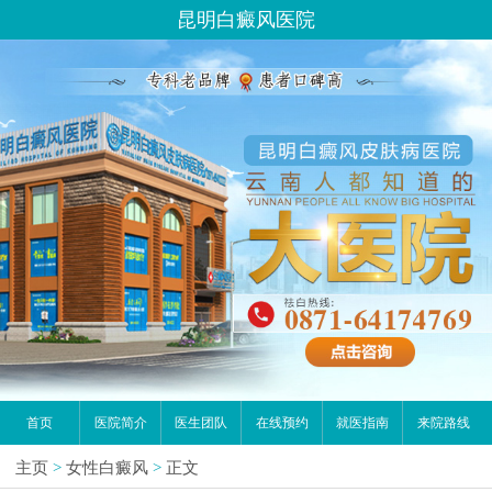
请问你是有白斑、白癜风问题吗？
昆明白癜风医院
首页
医院简介
医生团队
在线预约
就医指南
来院路线
主页
>
女性白癜风
>
正文