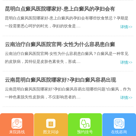
昆明白点癜风医院哪家好-患上白癜风的孕妇会有
昆明白点癜风医院哪家好-患上白癜风的孕妇会有哪些饮食禁忌？孕期是
一段需要悉心呵护的时光，孕妇的饮食是.....
详情>>
云南治疗白癜风医院官网-女性为什么容易患白癜
云南治疗白癜风医院官网-女性为什么容易患白癜风？白癜风是一种常见
的皮肤病，其特征是皮肤色素丧失，形成.....
详情>>
云南昆明白癜风医院哪家好?孕妇白癜风容易出现
云南昆明白癜风医院哪家好?孕妇白癜风容易出现哪些问题?白癜风，作为
一种色素脱失性皮肤病，不仅影响患者的.....
详情>>
来院路线
图文问诊
预约挂号
在线咨询