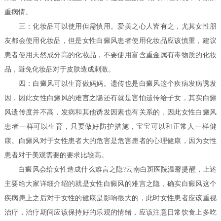
重病情。
三：化妆品可以使用但需慎用。爱美之心人皆有之，尤其女性朋
友都会使用化妆品，但是女性白癜风患者使用化妆品应该慎重，建议
患者使用天然成分高的化妆品，不要使用富含重金属有毒物质的化妆
品，避免化妆品对于皮肤造成刺激。
四：白癜风可以生育做妈妈。遗传也是白癜风这个疾病发病诱发
因，因此女性白癜风的难言之隐还有就是害怕遗传给子女，其实白癜
风遗传度并不高，发病和其他诱发因素也有关系的，因此女性白癜风
患者一样可以生育，只要做好防护措施，宝宝可以和正常人一样健
康。白癜风对于女性患者大的危害是危害患者的心理健康，因为女性
患者对于美观需要的要求比较高。
白癜风会给女性造成什么难言之隐?云南白斑医院温馨提醒，上述
主要给大家详细介绍的就是女性白癜风的难言之隐，确实白癜风这个
疾病患上之后对于女性的健康是影响很大的，此时女性患者应该重视
治疗，治疗期间应该保持好的乐观的情绪，应该注意日常饮食上多吃