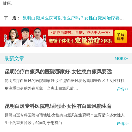
健康。
昆明白癜风医院可以报医疗吗？女性白癜风治疗要注意什么?
下一篇：
最新文章
MORE+
昆明治疗白癜风的医院哪家好-女性患白癜风要远
昆明治疗白癜风的医院哪家好-女性患白癜风要远离哪些误区？女性往往
更注重自身的外在形象，当患上白癜风后.....
详情>>
昆明白斑专科医院电话地址-女性有白癜风能生育
昆明白斑专科医院电话地址-女性有白癜风能生育吗？​生育是许多女性人
生中的重要阶段，然而对于患有白.....
详情>>