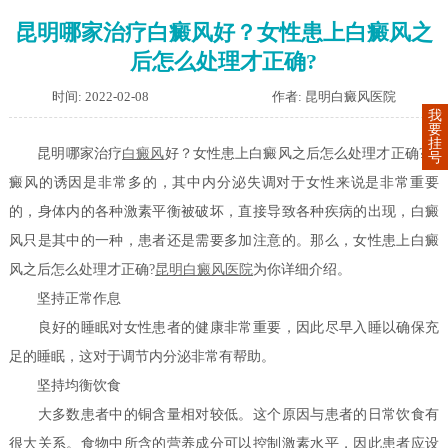
昆明哪家治疗白癜风好？女性患上白癜风之
后怎么处理才正确?
时间: 2022-02-08
作者: 昆明白癜风医院
我
要
挂
昆明哪家治疗
白癜风
好？女性患上白癜风之后怎么处理才正确?白
号
癜风的诱因是非常多的，其中内分泌失调对于女性来说是非常重要
的，身体内的各种激素平衡被破坏，直接导致各种疾病的出现，白癜
风只是其中的一种，患者还是需要多加注意的。那么，女性患上白癜
风之后怎么处理才正确?
昆明白癜风医院
为你详细介绍。
坚持正常作息
良好的睡眠对女性患者的健康非常重要，因此尽早入睡以确保充
足的睡眠，这对于调节内分泌非常有帮助。
坚持均衡饮食
大多数患者中的铜含量相对较低。这个原因与患者的日常饮食有
很大关系。食物中所含的营养成分可以控制激素水平，因此患者应设