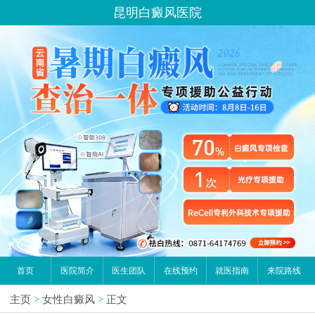
昆明白癜风医院
首页
医院简介
医生团队
在线预约
就医指南
来院路线
主页
>
女性白癜风
>
正文