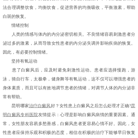
法合理调整饮食，均衡饮食，促进营养的均衡吸收，平衡激素，帮助
白斑的恢复。
情绪控制
人类的情感与体内的内分泌密切相关。不良情绪容易刺激患者分
泌过多的激素，从而导致女性患者的内分泌失调并影响疾病的恢复。
因此，有必要控制情绪。
坚持有氧运动
患了白癜风后，应及时避免刺激性运动。患者应选择慢跑，游
泳，骑自行车，太极拳，健身舞等有氧运动，这不仅可以增强患者的
身体素质，而且可以有效地调节患者的情绪，对调节人体的内分泌非
常有帮助。
昆明哪家
治疗白癜风
好？女性患上白癜风之后怎么处理才正确?
昆
明白癜风专科医院
友情提示：心理是影响白癜风病情的重要因素。通
常，女性朋友容易多愁善感，白癜风患者更容易心情不好。因此，女
性患者应保持乐观和积极的态度，相信在积极的治疗下能够早日恢复