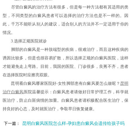
尽管白癜风的治疗方法有很多，但是每一种方法都有其适用的类
型，不同类型的白癜风患者可以选择的治疗方法也是不一样的。因
此，千万不能听从别人的建议，适合别人的方法并不一定适用于你的
情况。
3.选择正规医院就诊
脚部的白癜风是一种肢端型的疾病，很难治疗，而且这种疾病的
诱因比较多，但是也很容易扩散，所以选择正规的白癜风医院，这样
才能避免走上弯路。目前，我国的医院、门诊很多，良莠不齐，患者
在选择医院时应擦亮双眼。
昆明看白癜风哪家医院好-女性脚部患有白癜风要怎么做呢？
昆明
治疗白癜风
医院温馨提示：白癜风患者请做好日常护理工作，科学就
医治疗，防止白斑病情的加重。白癜风患者请积极配合医生治疗，保
持良好的心态，及时就医治疗，争取早日恢复健康。
昆明白癜风医院怎么样-孕妇患白癜风会遗传给孩子吗
下一篇：