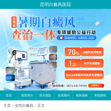
昆明白癜风医院
首页
医院简介
医生团队
在线预约
就医指南
来院路线
主页
>
女性白癜风
>
正文