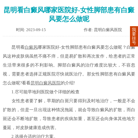
昆明看白癜风哪家医院好-女性脚部患有白癜
风要怎么做呢
时间: 2023-09-15
作者: 昆明白癜风医院
我
要
挂
号
昆明看
白癜风
哪家医院好-女性脚部患有白癜风要怎么做呢？白癜
风这种皮肤病虽然不痛不痒，但是易扩散和再次发作，给患者的正常
生活带来很多的不利影响。脚部白癜风的治疗难度比较大，不容忽
视，需要患者选择正规医院尽快就医治疗。那女性脚部患有白癜风要
怎么做呢?看看
昆明白癜风医院
的介绍!
1.尽可能早地到医院做个详细的检查
女性患者要了解，早期的白斑只要得到及时地治疗，一般是不会
扩散的，但是一旦出现这种情况拖延，就会导致白癜风的扩散，而白
斑还会不断地扩散，导致患者的疾病加重，甚至还会向身体其他地方
蔓延，对皮肤健康造成伤害。
2.选择合适的治疗方案。