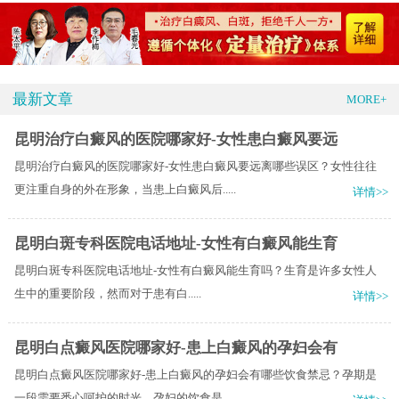
最新文章
MORE+
昆明治疗白癜风的医院哪家好-女性患白癜风要远
昆明治疗白癜风的医院哪家好-女性患白癜风要远离哪些误区？女性往往
更注重自身的外在形象，当患上白癜风后.....
详情>>
昆明白斑专科医院电话地址-女性有白癜风能生育
昆明白斑专科医院电话地址-女性有白癜风能生育吗？​生育是许多女性人
生中的重要阶段，然而对于患有白.....
详情>>
昆明白点癜风医院哪家好-患上白癜风的孕妇会有
昆明白点癜风医院哪家好-患上白癜风的孕妇会有哪些饮食禁忌？孕期是
一段需要悉心呵护的时光，孕妇的饮食是.....