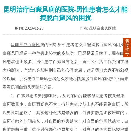
昆明治疗白癜风病的医院-男性患者怎么才能
摆脱白癜风的困扰
时间: 2023-02-23
作者: 昆明白癜风医院
我
昆明治疗
白癜风
病的医院-男性患者怎么才能摆脱白癜风的困扰？
要
挂
白癜风已经是一种危害比较大的皮肤病，已经是常见病了，现在白癜
号
风患者也比较多。男性患了白癜风病之后，自己的生活工作受到了很
大的影响，当然也会影响到自己的心理健康，这是我们大家不能忽视
的疾病。那么男性白癜风患者怎么才能尽快摆脱白癜风的困扰?下面来
看看
昆明白癜风医院
的介绍。
1、白癜风患者要把握时机，及时的治疗能够帮助患者恢复健康。
白斑数量少，白斑面积也不大，有的患者皮肤上也不能看到白斑，所
以男性就忽略了，其实这种做法是错误的，白斑扩散是比较严重的，
白斑扩散的时间越长，对自己的危害越大，对自己的危害就越大，白
斑扩散越严重，这个时候颜色也是加深了，对自己的危害是比较严重