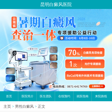
昆明白癜风医院
首页
医院简介
医生团队
在线预约
就医指南
来院路线
主页
>
男性白癜风
>
正文