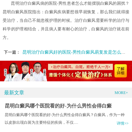
昆明治疗白癜风病的医院-男性患者怎么才能摆脱白癜风的困扰？
昆明白癜风医院指出：白癜风疾病要想很早就恢复，那么我们就得接
受治疗，当自己不能忽视护理的时候。治疗白癜风需要科学的治疗与
科学的护理相结合，并且病人要有耐心的治疗，白癜风的治疗就在前
方。
昆明治疗白癜风好的医院-男性白癜风易复发是怎么回事
下一篇：
最新文章
MORE+
昆明白癜风哪个医院看的好-为什么男性会得白癜
昆明白癜风哪个医院看的好-为什么男性会得白癜风？白癜风，作为一种
以皮肤出现白斑为主要特征的疾病，不仅.....
详情>>