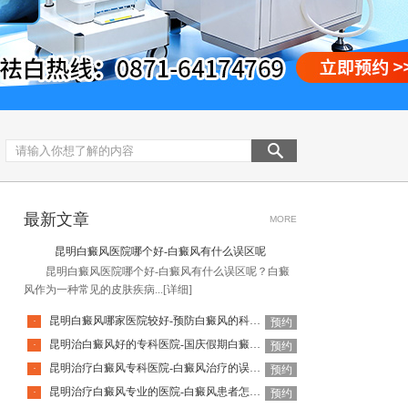
最新文章
MORE
昆明白癜风医院哪个好-白癜风有什么误区呢
昆明白癜风医院哪个好-白癜风有什么误区呢？白癜
风作为一种常见的皮肤疾病...
[详细]
昆明白癜风哪家医院较好-预防白癜风的科学方法是哪些
·
预约
昆明治白癜风好的专科医院-国庆假期白癜风饮食要注意什么
·
预约
昆明治疗白癜风专科医院-白癜风治疗的误区有哪些
·
预约
昆明治疗白癜风专业的医院-白癜风患者怎么做可以释放压力呢
·
预约