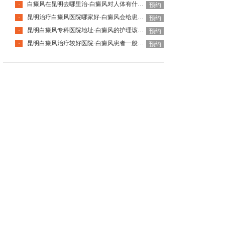
白癜风在昆明去哪里治-白癜风对人体有什么伤害呢
·
预约
昆明治疗白癜风医院哪家好-白癜风会给患者带来什么危害呢
·
预约
昆明白癜风专科医院地址-白癜风的护理该怎么做好呢
·
预约
昆明白癜风治疗较好医院-白癜风患者一般会有哪些心理问题呢
·
预约