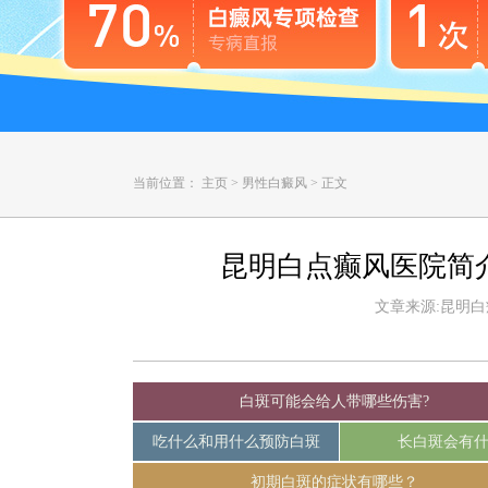
当前位置：
主页
>
男性白癜风
>
正文
昆明白点癫风医院简
文章来源:昆明白癜风
白斑可能会给人带哪些伤害?
吃什么和用什么预防白斑
长白斑会有
初期白斑的症状有哪些？