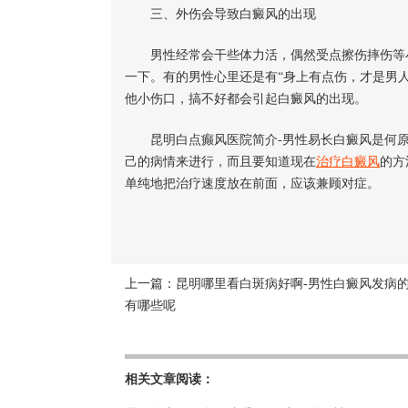
三、外伤会导致白癜风的出现
男性经常会干些体力活，偶然受点擦伤摔伤等小
一下。有的男性心里还是有“身上有点伤，才是男
他小伤口，搞不好都会引起白癜风的出现。
昆明白点癫风医院简介-男性易长白癜风是何原
己的病情来进行，而且要知道现在
治疗白癜风
的方
单纯地把治疗速度放在前面，应该兼顾对症。
上一篇：
昆明哪里看白斑病好啊-男性白癜风发病
有哪些呢
相关文章阅读：