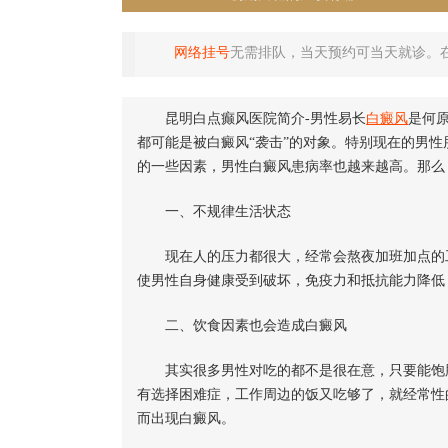
网络挂号
无需排队，当天预约可当天就诊。
昆明白点癫风医院简介-男性易长
白癜风
是何
都可能是被白癜风“袭击”的对象。特别现在的男
的一些因素，男性白癜风患病率也越来越高。那么
一、不规律生活状态
现在人的压力都很大，经常会熬夜加班加点的工
使男性自身健康受到破坏，免疫力和抵抗能力降低
二、饮食因素也会造成白癜风
其实很多男性对吃的都不是很在意，只要能饱肚
有选择困难症，工作周边的饭又吃够了，就经常性
而出现白癜风。