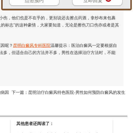
点击预约
立即回复
伤，他们也是不在乎的，更别说还去擦点药酒，拿纱布来包裹
人的标志”的这种豪情，大家要知道，无论是擦伤刀口伤亦或者是其
因呢？
昆明白癜风专科医院
温馨提示：医治白癜风一定要根据自
法多，但适合自己的方法并不多，男性在选择治疗方法时，不能
的病因
下一篇：
昆明治疗白癜风特色医院-男性如何预防白癜风的发生
其他患者还阅读了：