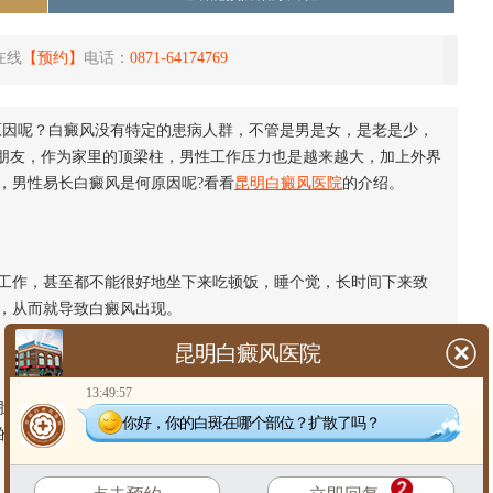
在线
【预约】
电话：
0871-64174769
原因呢？白癜风没有特定的患病人群，不管是男是女，是老是少，
性朋友，作为家里的顶梁柱，男性工作压力也是越来越大，加上外界
，男性易长白癜风是何原因呢?看看
昆明白癜风医院
的介绍。
作，甚至都不能很好地坐下来吃顿饭，睡个觉，长时间下来致
，从而就导致白癜风出现。
昆明白癜风医院
13:49:57
子就行，因此有的男性常年点一些不卫生的外卖。还有的男性
你好，你的白斑在哪个部位？扩散了吗？
的中午不吃饭，晚上回家再吃很多，给身体造成营养不良等，从