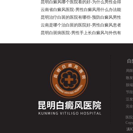
昆明白癜风哪个医院看的好-为什么男性会得
云南省白癜风医院-男性白癜风用什么办法能
昆明治疗白斑的医院有哪些-预防白癜风男性
云南是哪个治白斑的医院好-男性白癜风患者
昆明白斑病医院-男性手上长白癜风与外伤有
白
局限
散发
肢端
节段
泛发
完全
医院
Cop
滇IC