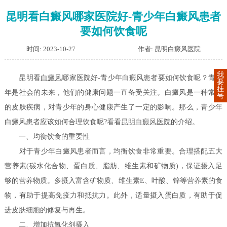
昆明看白癜风哪家医院好-青少年白癜风患者
要如何饮食呢
时间: 2023-10-27
作者: 昆明白癜风医院
我
昆明看
白癜风
哪家医院好-青少年白癜风患者要如何饮食呢？青少
要
挂
年是社会的未来，他们的健康问题一直备受关注。白癜风是一种常见
号
的皮肤疾病，对青少年的身心健康产生了一定的影响。那么，青少年
白癜风患者应该如何合理饮食呢?看看
昆明白癜风医院
的介绍。
一、均衡饮食的重要性
对于青少年白癜风患者而言，均衡饮食非常重要。合理搭配五大
营养素(碳水化合物、蛋白质、脂肪、维生素和矿物质)，保证摄入足
够的营养物质。多摄入富含矿物质、维生素E、叶酸、锌等营养素的食
物，有助于提高免疫力和抵抗力。此外，适量摄入蛋白质，有助于促
进皮肤细胞的修复与再生。
二、增加抗氧化剂摄入