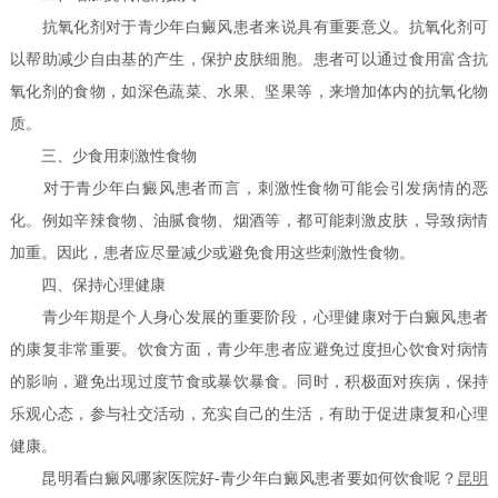
抗氧化剂对于青少年白癜风患者来说具有重要意义。抗氧化剂可
以帮助减少自由基的产生，保护皮肤细胞。患者可以通过食用富含抗
氧化剂的食物，如深色蔬菜、水果、坚果等，来增加体内的抗氧化物
质。
三、少食用刺激性食物
对于青少年白癜风患者而言，刺激性食物可能会引发病情的恶
化。例如辛辣食物、油腻食物、烟酒等，都可能刺激皮肤，导致病情
加重。因此，患者应尽量减少或避免食用这些刺激性食物。
四、保持心理健康
青少年期是个人身心发展的重要阶段，心理健康对于白癜风患者
的康复非常重要。饮食方面，青少年患者应避免过度担心饮食对病情
的影响，避免出现过度节食或暴饮暴食。同时，积极面对疾病，保持
乐观心态，参与社交活动，充实自己的生活，有助于促进康复和心理
健康。
昆明看白癜风哪家医院好-青少年白癜风患者要如何饮食呢？
昆明