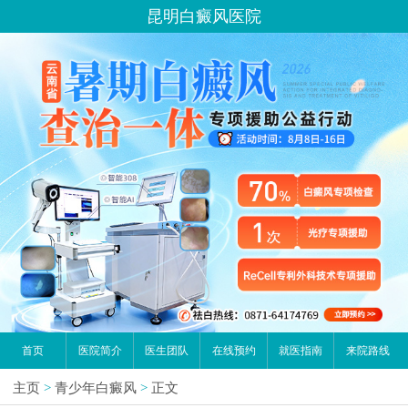
昆明白癜风医院
首页
医院简介
医生团队
在线预约
就医指南
来院路线
主页
>
青少年白癜风
>
正文