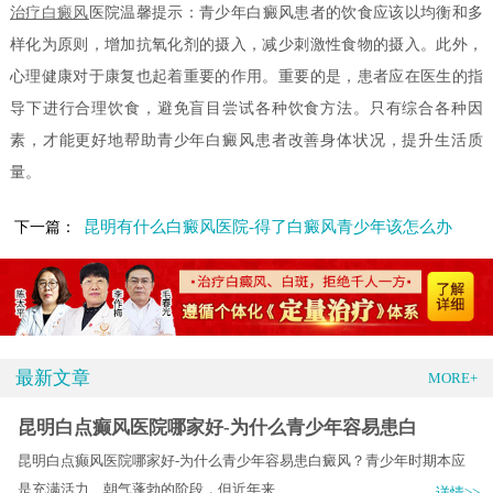
治疗白癜风
医院温馨提示：青少年白癜风患者的饮食应该以均衡和多
样化为原则，增加抗氧化剂的摄入，减少刺激性食物的摄入。此外，
心理健康对于康复也起着重要的作用。重要的是，患者应在医生的指
导下进行合理饮食，避免盲目尝试各种饮食方法。只有综合各种因
素，才能更好地帮助青少年白癜风患者改善身体状况，提升生活质
量。
昆明有什么白癜风医院-得了白癜风青少年该怎么办
下一篇：
最新文章
MORE+
昆明白点癫风医院哪家好-为什么青少年容易患白
昆明白点癫风医院哪家好-为什么青少年容易患白癜风？青少年时期本应
是充满活力、朝气蓬勃的阶段，但近年来.....
详情>>