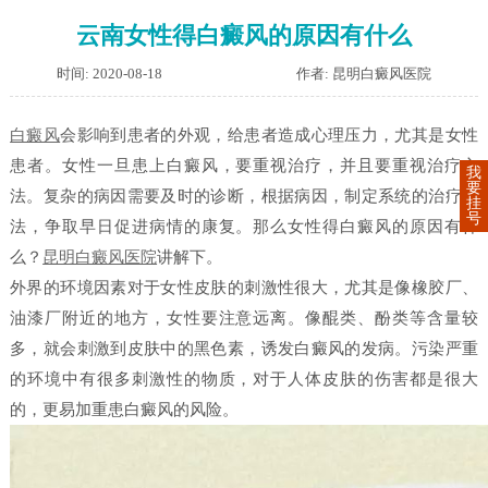
云南女性得白癜风的原因有什么
时间: 2020-08-18
作者: 昆明白癜风医院
白癜风
会影响到患者的外观，给患者造成心理压力，尤其是女性
患者。女性一旦患上白癜风，要重视治疗，并且要重视治疗方
我
要
法。复杂的病因需要及时的诊断，根据病因，制定系统的治疗方
挂
号
法，争取早日促进病情的康复。那么女性得白癜风的原因有什
么？
昆明白癜风医院
讲解下。
外界的环境因素对于女性皮肤的刺激性很大，尤其是像橡胶厂、
油漆厂附近的地方，女性要注意远离。像醌类、酚类等含量较
多，就会刺激到皮肤中的黑色素，诱发白癜风的发病。污染严重
的环境中有很多刺激性的物质，对于人体皮肤的伤害都是很大
的，更易加重患白癜风的风险。