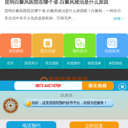
昆明白癜风医院在哪个省-白癜风难治是什么原因
昆明白癜风医院在哪个省-白癜风难治是什么原因呢？白癜风，一种在日
常生活中并不少见的皮肤疾病，它悄无声.....
详情>>
来院路线
图文问诊
预约挂号
在线咨询
首页
医院简介
医生团队
在线预约
就医指南
来院路线
0871-64174769
医生热线
昆明白癜风医院
15:29:35
昆明市五华区护国路2号
你好，这里是医院预约挂号平台，在线为您服务！
版权所有：昆明白癜风医院
联系电话：0871-64174769
滇ICP备14002723号-1
滇公安备 53010202000563号
6
电话预约
立即回复