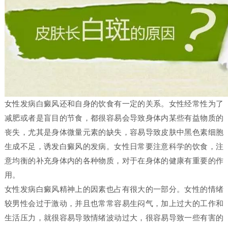
女性发病白癜风还和自身的饮食有一定的关系。女性经常性为了
减肥或者是盲目的节食，都很容易会导致身体内某些有益物质的
丧失，尤其是身体微量元素的缺失，容易导致皮肤中黑色素细胞
生成不足，诱发白癜风的发病。女性日常要注意科学的饮食，注
意均衡的补充身体内的各种物质，对于在身体的健康有重要的作
用。
女性发病白癜风精神上的因素也占有很大的一部分。女性的情绪
较男性会过于激动，并且也常常容易生闷气，加上过大的工作和
生活压力，就很容易导致情绪波动过大，很容易导致一些有害的