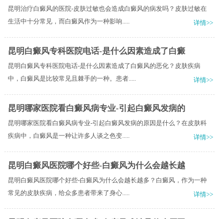
昆明治疗白癜风的医院-皮肤过敏也会造成白癜风的病发吗？皮肤过敏在
生活中十分常见，而白癜风作为一种影响.....
详情>>
昆明白癜风专科医院电话-是什么因素造成了白癜
昆明白癜风专科医院电话-是什么因素造成了白癜风的恶化？皮肤疾病
中，白癜风是比较常见且棘手的一种。患者.....
详情>>
昆明哪家医院看白癜风病专业-引起白癜风发病的
昆明哪家医院看白癜风病专业-引起白癜风发病的原因是什么？在皮肤科
疾病中，白癜风是一种让许多人谈之色变.....
详情>>
昆明白癜风医院哪个好些-白癜风为什么会越长越
昆明白癜风医院哪个好些-白癜风为什么会越长越多？白癜风，作为一种
常见的皮肤疾病，给众多患者带来了身心.....
详情>>