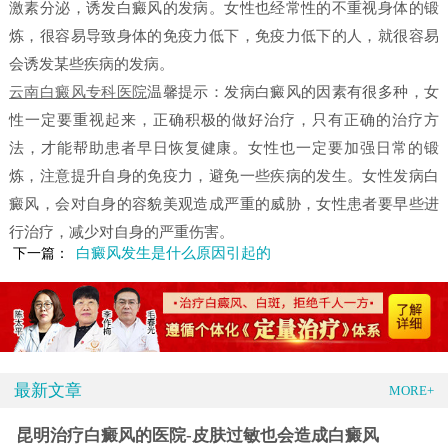
激素分泌，诱发白癜风的发病。女性也经常性的不重视身体的锻
炼，很容易导致身体的免疫力低下，免疫力低下的人，就很容易
会诱发某些疾病的发病。
云南白癜风专科医院
温馨提示：发病白癜风的因素有很多种，女
性一定要重视起来，正确积极的做好治疗，只有正确的治疗方
法，才能帮助患者早日恢复健康。女性也一定要加强日常的锻
炼，注意提升自身的免疫力，避免一些疾病的发生。女性发病白
癜风，会对自身的容貌美观造成严重的威胁，女性患者要早些进
行治疗，减少对自身的严重伤害。
白癜风发生是什么原因引起的
下一篇：
最新文章
MORE+
昆明治疗白癜风的医院-皮肤过敏也会造成白癜风