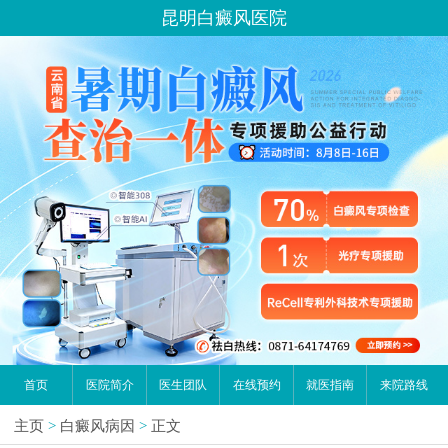
昆明白癜风医院
首页
医院简介
医生团队
在线预约
就医指南
来院路线
主页
>
白癜风病因
>
正文