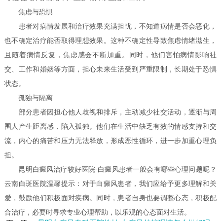
焦虑与恐惧
患者对病情发展和治疗效果充满担忧，不知道病情是否会恶化，
也不确定治疗能否取得理想效果。这种不确定性导致焦虑情绪滋生，
且随着病情反复，焦虑感会不断加重。同时，他们害怕病情影响社
交、工作和婚姻等方面，担心未来生活受到严重限制，长期处于恐惧
状态。
孤独与隔离
部分患者因担心他人歧视和排斥，主动减少社交活动，逐渐与周
围人产生距离感，陷入孤独。他们在生活中缺乏有效的情感支持和交
流，内心的痛苦和压力无法释放，形成恶性循环，进一步加重心理负
担。
昆明白癜风治疗较好医院-白癜风患者一般会有哪些心理问题呢？
云南白斑医院温馨提示：对于白癜风患者，我们应给予更多理解和关
爱，鼓励他们积极面对疾病。同时，患者自身也要调整心态，积极配
合治疗，必要时寻求专业心理帮助，以乐观的心态面对生活。