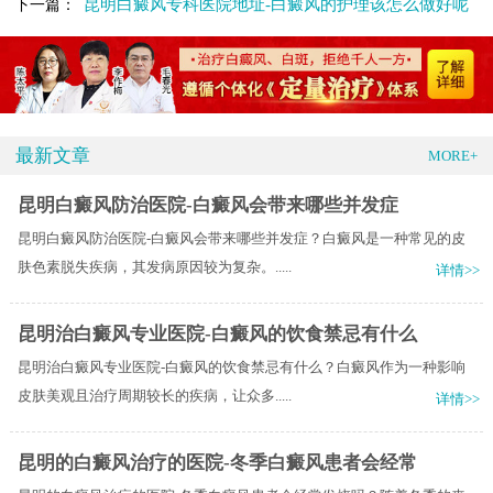
昆明白癜风专科医院地址-白癜风的护理该怎么做好呢
下一篇：
最新文章
MORE+
昆明白癜风防治医院-白癜风会带来哪些并发症
昆明白癜风防治医院-白癜风会带来哪些并发症？白癜风是一种常见的皮
肤色素脱失疾病，其发病原因较为复杂。.....
详情>>
昆明治白癜风专业医院-白癜风的饮食禁忌有什么
昆明治白癜风专业医院-白癜风的饮食禁忌有什么？白癜风作为一种影响
皮肤美观且治疗周期较长的疾病，让众多.....
详情>>
昆明的白癜风治疗的医院-冬季白癜风患者会经常