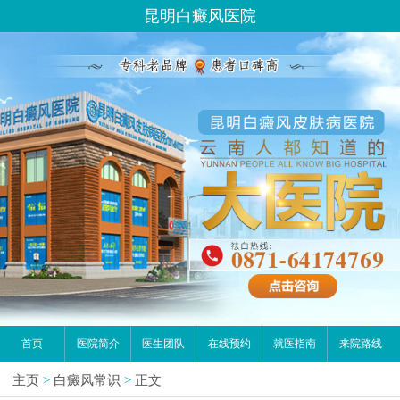
昆明白癜风医院
首页
医院简介
医生团队
在线预约
就医指南
来院路线
主页
>
白癜风常识
>
正文