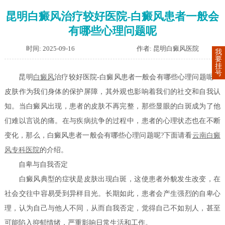
昆明白癜风治疗较好医院-白癜风患者一般会
有哪些心理问题呢
时间: 2025-09-16
作者: 昆明白癜风医院
我
要
挂
号
昆明
白癜风
治疗较好医院-白癜风患者一般会有哪些心理问题呢？
皮肤作为我们身体的保护屏障，其外观也影响着我们的社交和自我认
知。当白癜风出现，患者的皮肤不再完整，那些显眼的白斑成为了他
们难以言说的痛。在与疾病抗争的过程中，患者的心理状态也在不断
变化，那么，白癜风患者一般会有哪些心理问题呢?下面请看
云南白癜
风专科医院
的介绍。
自卑与自我否定
白癜风典型的症状是皮肤出现白斑，这使患者外貌发生改变，在
社会交往中容易受到异样目光。长期如此，患者会产生强烈的自卑心
理，认为自己与他人不同，从而自我否定，觉得自己不如别人，甚至
可能陷入抑郁情绪，严重影响日常生活和工作。