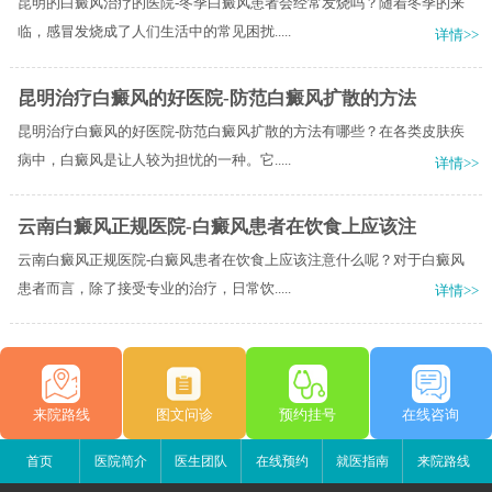
昆明的白癜风治疗的医院-冬季白癜风患者会经常发烧吗？随着冬季的来
临，感冒发烧成了人们生活中的常见困扰.....
详情>>
昆明治疗白癜风的好医院-防范白癜风扩散的方法
昆明治疗白癜风的好医院-防范白癜风扩散的方法有哪些？在各类皮肤疾
病中，白癜风是让人较为担忧的一种。它.....
详情>>
云南白癜风正规医院-白癜风患者在饮食上应该注
云南白癜风正规医院-白癜风患者在饮食上应该注意什么呢？对于白癜风
患者而言，除了接受专业的治疗，日常饮.....
详情>>
来院路线
图文问诊
预约挂号
在线咨询
首页
医院简介
医生团队
在线预约
就医指南
来院路线