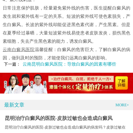
日常注意保护肌肤，经量避免紫外线的伤害，医生提醒白癜风的
发生就和紫外线有一定的关系。短波的紫外线可使色素脱失，产
生白癜风。长波的紫外线却能促进黑色素代谢，产生黑素。但是
在夏季经过暴晒，大量短波紫外线易使患者皮肤发炎，损伤黑色
素细胞，失去产生黑色素的能力，诱发白癜风。
云南白癜风医院
温馨提醒：白癜风的危害巨大，了解白癜风的病
因，做到及时的预防，才能使我们远离白癜风的影响。
云南昆明白癜风医院：导致白癜风的因素有哪些
下一篇：
最新文章
MORE+
昆明治疗白癜风的医院-皮肤过敏也会造成白癜风
昆明治疗白癜风的医院-皮肤过敏也会造成白癜风的病发吗？皮肤过敏在