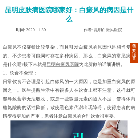
昆明皮肤病医院哪家好：白癜风的病因是什
么
时间: 2020-11-30
作者: 昆明白癜风医院
我
白癜风
不仅症状比较复杂，而且引发白癜风的原因也是相当复杂
要
挂
的。不少患者可能同时存在多种病因。那么，白癜风的常见病因
号
是什么呢?接下来就是
昆明白癜风医院
为此所做的详细讲解。
1、饮食不合理：
日常饮食不合理是引起白癜风的一大原因，也是加重白癜风的原
因之一。医生提醒生活中有很多人在饮食上都不注意，这样就可
能导致营养无法吸收，或是一些微量元素的摄入不足，使得体内
酪氨酸酶的活性降低，致使黑色素代谢出现障碍，使得患者的病
情变得更加的严重，患者注意白癜风的合理饮食很重要。