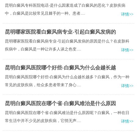
昆明白癜风专科医院电话-是什么因素造成了白癜风的恶化？皮肤疾病
中，白癜风是比较常见且棘手的一种。患者.....
详情>>
昆明哪家医院看白癜风病专业-引起白癜风发病的
昆明哪家医院看白癜风病专业-引起白癜风发病的原因是什么？在皮肤科
疾病中，白癜风是一种让许多人谈之色变.....
详情>>
昆明白癜风医院哪个好些-白癜风为什么会越长越
昆明白癜风医院哪个好些-白癜风为什么会越长越多？白癜风，作为一种
常见的皮肤疾病，给众多患者带来了身心.....
详情>>
昆明白癜风医院在哪个省-白癜风难治是什么原因
昆明白癜风医院在哪个省-白癜风难治是什么原因呢？白癜风，一种在日
常生活中并不少见的皮肤疾病，它悄无声.....
详情>>