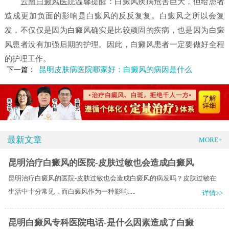
云南白癜风医院
温馨提醒：白癜风疾病危害巨大，但给患者
造成更加负面的影响是白癜风的反反复复。白癜风之所以会复
发，不仅仅是因为白癜风确实是比较顽固的疾病，也是因为白癜
风患者没有加强后期的护理。因此，白癜风患者一定要做好全程
的护理工作。
昆明皮肤病医院哪家好：白癜风的病因是什么
下一篇：
最新文章
MORE+
昆明治疗白癜风的医院-皮肤过敏也会造成白癜风
昆明治疗白癜风的医院-皮肤过敏也会造成白癜风的病发吗？皮肤过敏在
生活中十分常见，而白癜风作为一种影响.....
详情>>
昆明白癜风专科医院电话-是什么因素造成了白癜