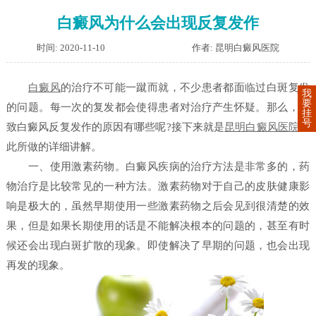
白癜风为什么会出现反复发作
时间: 2020-11-10
作者: 昆明白癜风医院
白癜风
的治疗不可能一蹴而就，不少患者都面临过白斑复发
我
要
的问题。每一次的复发都会使得患者对治疗产生怀疑。那么，导
挂
号
致白癜风反复发作的原因有哪些呢?接下来就是
昆明白癜风医院
为
此所做的详细讲解。
一、使用激素药物。白癜风疾病的治疗方法是非常多的，药
物治疗是比较常见的一种方法。激素药物对于自己的皮肤健康影
响是极大的，虽然早期使用一些激素药物之后会见到很清楚的效
果，但是如果长期使用的话是不能解决根本的问题的，甚至有时
候还会出现白斑扩散的现象。即使解决了早期的问题，也会出现
再发的现象。