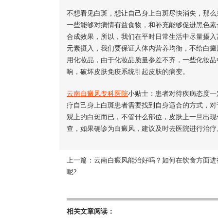
不想看见白斑，想让自己身上白斑尽快消失，那么
一些能够对病情有益食物，和补充能够促进黑色素
合成效果，所以，我们在平时日常生活中尽量摄入
元素摄入，我们要保证人体内营养均衡，不给白癜
用化妆品，由于化妆品质量参差不齐，一些化妆品
响，破坏皮肤免疫系统引起皮肤的病变。
云南白癜风专科医院
小贴士：患者对待疾病态度一
疗自己身上白斑患者需要找到自身适合的方式，对
观上的白斑而已，不管什么部位，皮肤上一旦出现
查，如果确诊为白癜风，建议及时去医院进行治疗
上一篇：
云南白癜风能治好吗？如何在饮食方面进
呢?
相关文章阅读：