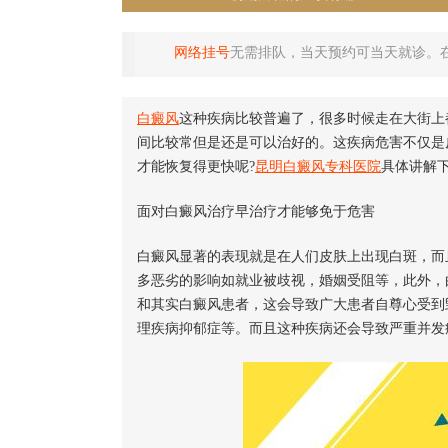
网络挂号
无需排队，当天预约可当天就诊。
白癜风
这种疾病比较普遍了，很多时候走在大街上
间比较常但是还是可以治好的。这疾病危害不仅是
才能恢复得更快呢?
昆明白癜风专科医院
具体讲解
面对白癜风治疗早治疗才能够免于危害
白癜风显著的表现就是在人们皮肤上出现白斑，而
多恶劣的影响如就业被歧视，婚姻受阻等，此外，
和其实白癜风患者，这会导致广大患者自尊心受到
理疾病抑郁症等。而且这种疾病还会导致严重并发