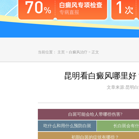
当前位置：
主页
>
白癜风治疗
>
正文
昆明看白癜风哪里好
文章来源:昆明白癜风
白斑可能会给人带哪些伤害?
吃什么和用什么预防白斑
长白斑会有
初期白斑的症状有哪些？