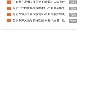
白癜风在昆明去哪里治-白癜风对人体有什么伤害呢
·
预约
昆明治疗白癜风医院哪家好-白癜风会给患者带来什么危害呢
·
预约
昆明白癜风专科医院地址-白癜风的护理该怎么做好呢
·
预约
昆明白癜风治疗较好医院-白癜风患者一般会有哪些心理问题呢
·
预约