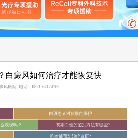
？白癜风如何治疗才能恢复快
医院, 电话：0871-64174769
白斑患者对皮肤的保护
什么表现吗？
初期白斑的鉴别方法有哪些?
吃啥能预防治疗白斑?