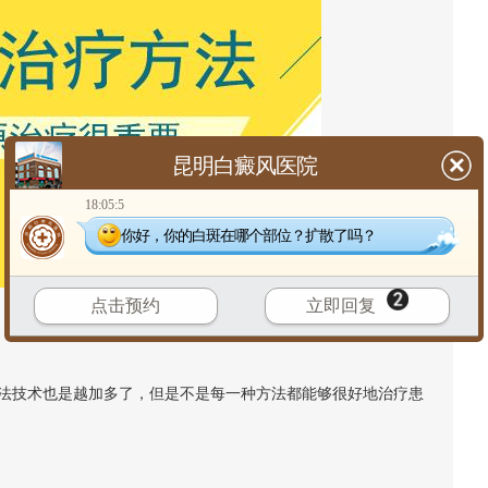
昆明白癜风医院
18:05:5
你好，你的白斑在哪个部位？扩散了吗？
点击预约
立即回复
法技术也是越加多了，但是不是每一种方法都能够很好地治疗患