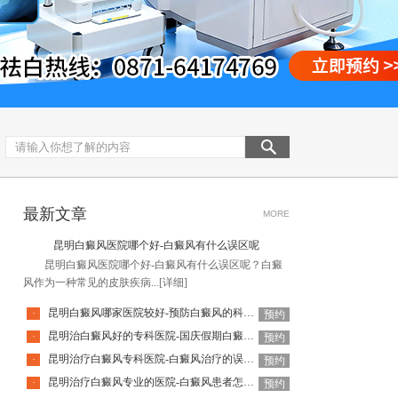
最新文章
MORE
昆明白癜风医院哪个好-白癜风有什么误区呢
昆明白癜风医院哪个好-白癜风有什么误区呢？白癜
风作为一种常见的皮肤疾病...
[详细]
昆明白癜风哪家医院较好-预防白癜风的科学方法是哪些
·
预约
昆明治白癜风好的专科医院-国庆假期白癜风饮食要注意什么
·
预约
昆明治疗白癜风专科医院-白癜风治疗的误区有哪些
·
预约
昆明治疗白癜风专业的医院-白癜风患者怎么做可以释放压力呢
·
预约