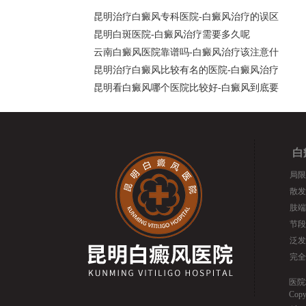
昆明治疗白癜风专科医院-白癜风治疗的误区
昆明白斑医院-白癜风治疗需要多久呢
云南白癜风医院靠谱吗-白癜风治疗该注意什
昆明治疗白癜风比较有名的医院-白癜风治疗
昆明看白癜风哪个医院比较好-白癜风到底要
白
局限
散发
肢端
节段
泛发
完全
医院
Cop