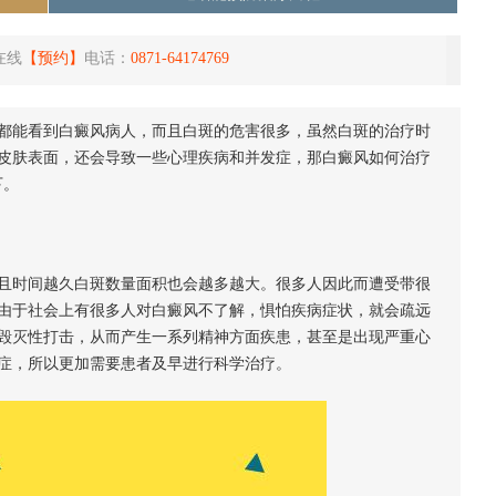
在线
【预约】
电话：
0871-64174769
都能看到白癜风病人，而且白斑的危害很多，虽然白斑的治疗时
皮肤表面，还会导致一些心理疾病和并发症，那白癜风如何治疗
下。
且时间越久白斑数量面积也会越多越大。很多人因此而遭受带很
由于社会上有很多人对白癜风不了解，惧怕疾病症状，就会疏远
毁灭性打击，从而产生一系列精神方面疾患，甚至是出现严重心
症，所以更加需要患者及早进行科学治疗。