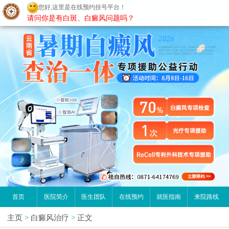
您好,这里是在线预约挂号平台！
昆明白癜风医院
请问你是有白斑、白癜风问题吗？
首页
医院简介
医生团队
在线预约
就医指南
来院路线
主页
>
白癜风治疗
>
正文