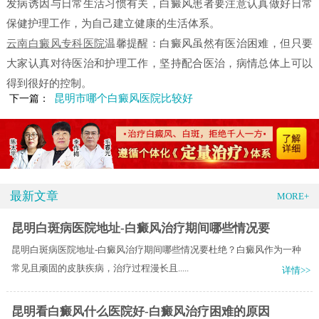
发病诱因与日常生活习惯有关，白癜风患者要注意认真做好日常
保健护理工作，为自己建立健康的生活体系。
云南白癜风专科医院
温馨提醒：白癜风虽然有医治困难，但只要
大家认真对待医治和护理工作，坚持配合医治，病情总体上可以
得到很好的控制。
昆明市哪个白癜风医院比较好
下一篇：
最新文章
MORE+
昆明白斑病医院地址-白癜风治疗期间哪些情况要
昆明白斑病医院地址-白癜风治疗期间哪些情况要杜绝？白癜风作为一种
常见且顽固的皮肤疾病，治疗过程漫长且.....
详情>>
昆明看白癜风什么医院好-白癜风治疗困难的原因