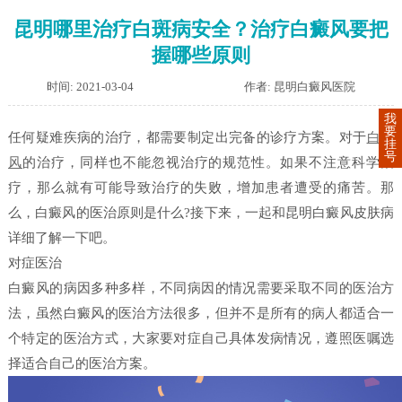
昆明哪里治疗白斑病安全？治疗白癜风要把
握哪些原则
时间: 2021-03-04
作者: 昆明白癜风医院
我
要
任何疑难疾病的治疗，都需要制定出完备的诊疗方案。对于
白癜
挂
号
风
的治疗，同样也不能忽视治疗的规范性。如果不注意科学治
疗，那么就有可能导致治疗的失败，增加患者遭受的痛苦。那
么，白癜风的医治原则是什么?接下来，一起和昆明白癜风皮肤病
详细了解一下吧。
对症医治
白癜风的病因多种多样，不同病因的情况需要采取不同的医治方
法，虽然白癜风的医治方法很多，但并不是所有的病人都适合一
个特定的医治方式，大家要对症自己具体发病情况，遵照医嘱选
择适合自己的医治方案。