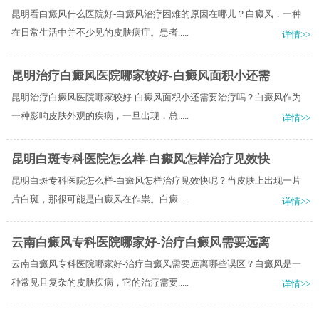
昆明看白癜风什么医院好-白癜风治疗困难的原因在哪儿？白癜风，一种
在日常生活中并不少见的皮肤病症。患者.....
详情>>
昆明治疗白癜风医院哪家较好-白癜风面积小还需
昆明治疗白癜风医院哪家较好-白癜风面积小还需要治疗吗？白癜风作为
一种影响皮肤外观的疾病，一旦出现，总.....
详情>>
昆明白斑专科医院怎么样-白癜风怎样治疗见效快
昆明白斑专科医院怎么样-白癜风怎样治疗见效快呢？当皮肤上出现一片
片白斑，那很可能是白癜风在作祟。白癜.....
详情>>
云南白癜风专科医院哪家好-治疗白癜风需要远离
云南白癜风专科医院哪家好-治疗白癜风需要远离哪些误区？白癜风是一
种常见且复杂的皮肤疾病，它的治疗需要.....
详情>>