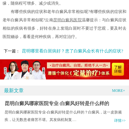
缘，随病程可增多、减少或消失。
有哪些疾病的症状和老年白癜风非常相似呢?
有哪些疾病的症状和
老年白癜风非常相似呢?云南
昆明白癜风医院
温馨提示：与白癜风症状
相似的疾病有很多，好转在身上发现白斑时不要过于悲观，要及时去
医院确诊，看看是何种疾病，再对症治疗。
昆明哪里看白斑病好？患了白癜风会长有什么的症状?
下一篇：
最新文章
MORE+
昆明白癜风哪家医院专业-白癜风好转是什么样的
昆明白癜风哪家医院专业-白癜风好转是什么样的？白癜风，这一皮肤顽
疾，让无数患者痛苦不堪。其发病机制复.....
详情>>