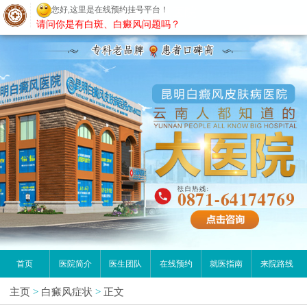
您好,这里是在线预约挂号平台！
昆明白癜风医院
请问你是有白斑、白癜风问题吗？
首页
医院简介
医生团队
在线预约
就医指南
来院路线
主页
>
白癜风症状
>
正文