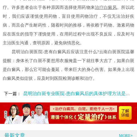
疗。许多患者会出于各种原因而选择使用药物来
治疗白癜风
。所以此
时，我们应该谨慎使用药物，盲目使用药物治疗，不仅无法治好疾
病，而且会产生耐药性，随着时间的推移，将依赖于药物。激素药物
应在医生的指导下谨慎使用，在用药过程中出现不良反应，应及时与
主治医生沟通，查明原因，避免病情恶化。
昆明治白斑医院-患有白癜风后应该注意什么?云南白斑医院温馨
提醒：身体长了白斑不要想用衣服掩盖一下就往事大吉了，如果白斑
是白癜风，那么它可能会蔓延，带来巨大的身心伤害。如果身上出现
白癜风类似症状，应及时到医院检测诊断和治疗。
昆明治白斑专业医院-患白癜风后的具体护理方法是什么
下一篇：
最新文章
MORE+