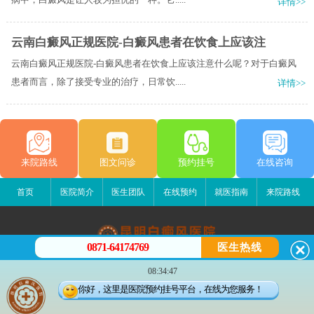
详情>>
云南白癜风正规医院-白癜风患者在饮食上应该注
云南白癜风正规医院-白癜风患者在饮食上应该注意什么呢？对于白癜风
患者而言，除了接受专业的治疗，日常饮.....
详情>>
来院路线
图文问诊
预约挂号
在线咨询
首页
医院简介
医生团队
在线预约
就医指南
来院路线
0871-64174769
医生热线
昆明白癜风医院
08:34:47
昆明市五华区护国路2号
你好，这里是医院预约挂号平台，在线为您服务！
版权所有：昆明白癜风医院
联系电话：0871-64174769