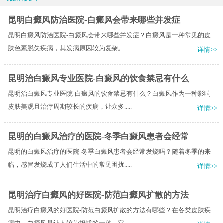
昆明白癜风防治医院-白癜风会带来哪些并发症
昆明白癜风防治医院-白癜风会带来哪些并发症？白癜风是一种常见的皮
肤色素脱失疾病，其发病原因较为复杂。.....
详情>>
昆明治白癜风专业医院-白癜风的饮食禁忌有什么
昆明治白癜风专业医院-白癜风的饮食禁忌有什么？白癜风作为一种影响
皮肤美观且治疗周期较长的疾病，让众多.....
详情>>
昆明的白癜风治疗的医院-冬季白癜风患者会经常
昆明的白癜风治疗的医院-冬季白癜风患者会经常发烧吗？随着冬季的来
临，感冒发烧成了人们生活中的常见困扰.....
详情>>
昆明治疗白癜风的好医院-防范白癜风扩散的方法
昆明治疗白癜风的好医院-防范白癜风扩散的方法有哪些？在各类皮肤疾
病中，白癜风是让人较为担忧的一种。它.....