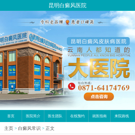
昆明白癜风医院
首页
医院简介
医生团队
在线预约
就医指南
来院路线
主页
>
白癜风常识
>
正文