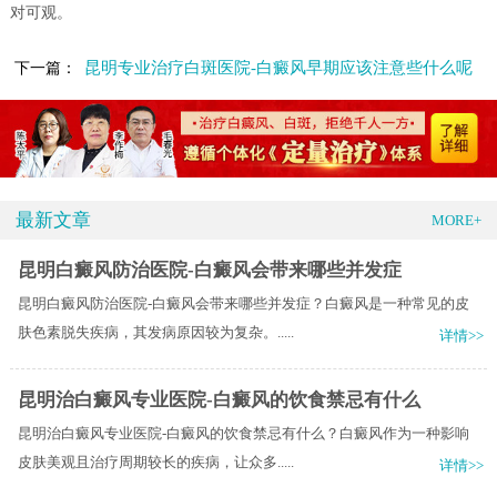
对可观。
昆明专业治疗白斑医院-白癜风早期应该注意些什么呢
下一篇：
最新文章
MORE+
昆明白癜风防治医院-白癜风会带来哪些并发症
昆明白癜风防治医院-白癜风会带来哪些并发症？白癜风是一种常见的皮
肤色素脱失疾病，其发病原因较为复杂。.....
详情>>
昆明治白癜风专业医院-白癜风的饮食禁忌有什么
昆明治白癜风专业医院-白癜风的饮食禁忌有什么？白癜风作为一种影响
皮肤美观且治疗周期较长的疾病，让众多.....
详情>>