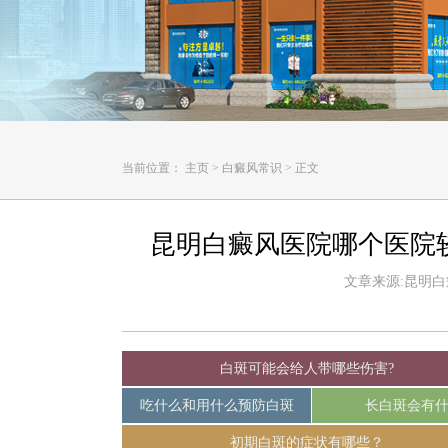
当前位置：
主页
>
白癜风常识
>
正文
昆明白癜风医院哪个医院
文章来源:昆明白癜风
白斑可能会给人带哪些伤害?
吃什么和用什么预防白斑
长白斑会有
初期白斑的症状有哪些？