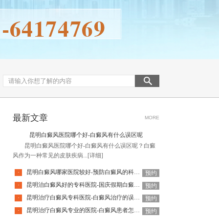
最新文章
MORE
昆明白癜风医院哪个好-白癜风有什么误区呢
昆明白癜风医院哪个好-白癜风有什么误区呢？白癜
风作为一种常见的皮肤疾病...
[详细]
昆明白癜风哪家医院较好-预防白癜风的科学方法是哪些
·
预约
昆明治白癜风好的专科医院-国庆假期白癜风饮食要注意什么
·
预约
昆明治疗白癜风专科医院-白癜风治疗的误区有哪些
·
预约
昆明治疗白癜风专业的医院-白癜风患者怎么做可以释放压力呢
·
预约