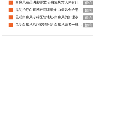
白癜风在昆明去哪里治-白癜风对人体有什么伤害呢
·
预约
昆明治疗白癜风医院哪家好-白癜风会给患者带来什么危害呢
·
预约
昆明白癜风专科医院地址-白癜风的护理该怎么做好呢
·
预约
昆明白癜风治疗较好医院-白癜风患者一般会有哪些心理问题呢
·
预约