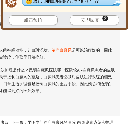
你好，你的白斑在哪个部位？扩散了吗？
伤有关。白癜风患者如何保养皮肤，在日常生活中，患者不能
点击预约
立即回复
养，因此会出现局部炎症，甚至加重病情。
人的神经功能，让白斑泛发。
治疗白癜风
是可以治疗好的，因此
合诊疗，争取早日治疗好。
肤护理是什么？昆明白癜风医院哪个医院较好-白癜风患者的皮肤
助于控制白癜风的蔓延，白癜风患者必须对皮肤进行系统的细致
，日常生活护理也是控制白癜风的重要手段。因此预防和治疗白
才能得到好的医治效果。
患者该
下一篇：
昆明专门治疗白癜风的医院-白斑患者该怎么护理