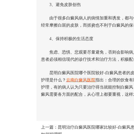
3、避免皮肤创伤
由于很多白癜风病人的病情加重和诱发，都与创
经常摩擦白斑的皮肤，而抓挠也不利于白癜风的保
4、保持积极的生活态度
焦虑、恐惧、悲观要尽量避免，否则会影响病
患者必须相信现代的诊疗技术和治疗方法，积极配
昆明白癜风医院哪个医院较好-白癜风患者的皮
护理是什么？
云南白癜风医院
指出：合理的饮食有
护理，有的病人认为只要治疗得当就能控制白癜风
癜风需要各方面的配合，从心理上都要重视，这样
上一篇：
昆明治疗白癜风医院哪家比较好-白癜风