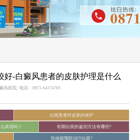
较好-白癜风患者的皮肤护理是什么
医院, 电话：0871-64174769
白斑患者对皮肤的保护
什么表现吗？
初期白斑的鉴别方法有哪些?
吃啥能预防治疗白斑?