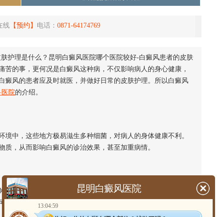
在线
【预约】
电话：
0871-64174769
皮肤护理是什么？昆明白癜风医院哪个医院较好-白癜风患者的皮肤
痛苦的事，更何况是白癜风这种病，不仅影响病人的身心健康，
白癜风的患者应及时就医，并做好日常的皮肤护理。所以白癜风
科医院
的介绍。
境中，这些地方极易滋生多种细菌，对病人的身体健康不利。
物质，从而影响白癜风的诊治效果，甚至加重病情。
昆明白癜风医院
线刺激皮肤，使黑色素细胞处于兴奋状态，影响黑色素的合
可促进肌肤健康。
13:04:59