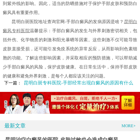
到紫外线的影响。因此，适当的防晒措施对于保护手部皮肤和预防白
癜风具有重要作用。
昆明白斑医院地址查询官网-手部白癜风的发病原因是啥？
昆明白
癜风专科医院
温馨提示：手部白癜风的发生与外界刺激密切相关，包
括外伤、化学物质的刺激和阳光暴晒等因素。这些刺激不仅可能导致
皮肤直接受损，还可能引发免疫系统的异常反应，从而影响到色素细
胞的功能。了解这些影响因素，并采取相应的预防措施，可以帮助减
少手部白癜风的风险，保护皮肤健康。在日常生活中，保持手部皮肤
的健康和避免外界刺激，是每个人都应该关注的问题。
昆明白斑专科医院-手部经常出现白癜风的原因有什么
下一篇：
最新文章
MORE+
昆明治疗白癜风的医院-皮肤过敏也会造成白癜风