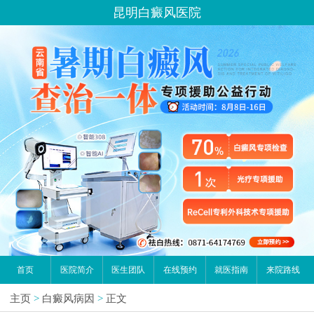
昆明白癜风医院
首页
医院简介
医生团队
在线预约
就医指南
来院路线
主页
>
白癜风病因
>
正文