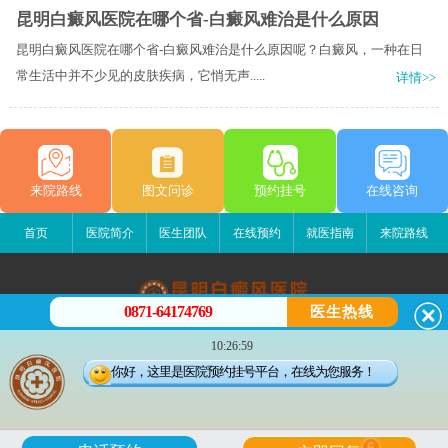
昆明白癜风医院在哪个省-白癜风难治是什么原因
昆明白癜风医院在哪个省-白癜风难治是什么原因呢？白癜风，一种在日
常生活中并不少见的皮肤疾病，它悄无声.....
详情>>
来院路线
图文问诊
预约挂号
在线咨询
首页
医院简介
医生团队
在线预约
就医指南
来院路线
0871-64174769
医生热线
昆明白癜风医院
10:26:59
昆明市五华区护国路2号
你好，这里是医院预约挂号平台，在线为您服务！
版权所有：昆明白癜风医院
联系电话：0871-64174769
滇ICP备14002723号-1
滇公安备 53010202000563号
6