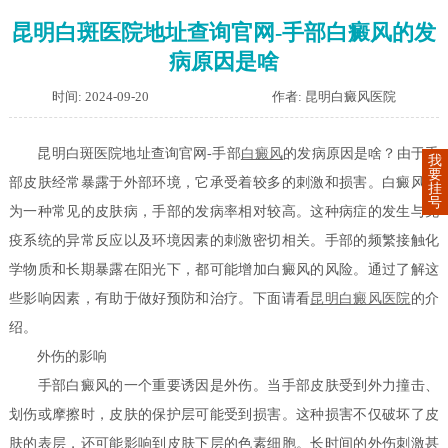
昆明白斑医院地址查询官网-手部白癜风的发
病原因是啥
时间: 2024-09-20
作者: 昆明白癜风医院
昆明白斑医院地址查询官网-手部
白癜风
的发病原因是啥？由于手
我
要
部皮肤经常暴露于外部环境，它承受着较多的刺激和损害。白癜风作
挂
号
为一种常见的皮肤病，手部的发病率相对较高。这种病症的发生与免
疫系统的异常反应以及环境因素的刺激密切相关。手部的频繁接触化
学物质和长期暴露在阳光下，都可能增加白癜风的风险。通过了解这
些影响因素，有助于做好预防和治疗。下面请看
昆明白癜风医院
的介
绍。
外伤的影响
手部白癜风的一个重要诱因是外伤。当手部皮肤受到外力撞击、
划伤或摩擦时，皮肤的保护层可能受到损害。这种损害不仅破坏了皮
肤的表层，还可能影响到皮肤下层的色素细胞。长时间的外伤刺激甚