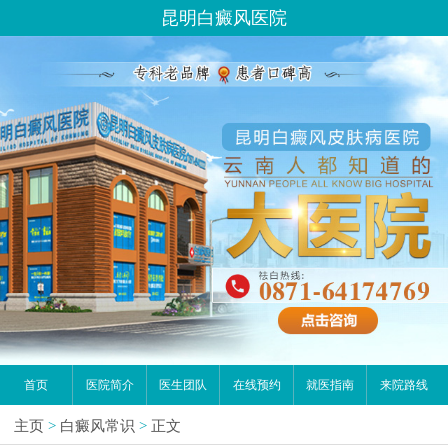
昆明白癜风医院
首页
医院简介
医生团队
在线预约
就医指南
来院路线
主页
>
白癜风常识
>
正文