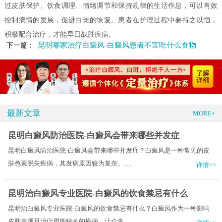
过皮肤保护、饮食调理、情绪调节和保持规律的生活作息，可以有效
控制病情的发展，促进白斑的恢复。患者在护理过程中要持之以恒，
积极配合治疗，才能早日战胜疾病。
昆明哪家治疗白癜风-白癜风患者不宜吃什么食物
下一篇：
最新文章
MORE+
昆明白癜风防治医院-白癜风会带来哪些并发症
昆明白癜风防治医院-白癜风会带来哪些并发症？白癜风是一种常见的皮
肤色素脱失疾病，其发病原因较为复杂。.....
详情>>
昆明治白癜风专业医院-白癜风的饮食禁忌有什么
昆明治白癜风专业医院-白癜风的饮食禁忌有什么？白癜风作为一种影响
皮肤美观且治疗周期较长的疾病，让众多.....