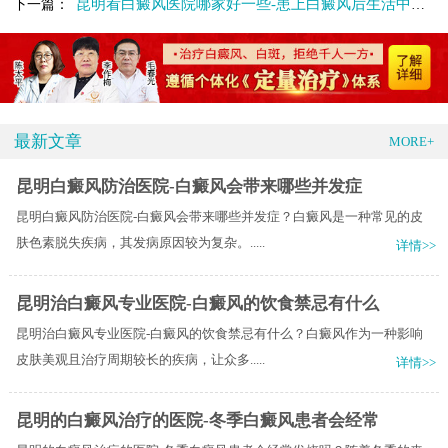
昆明看白癜风医院哪家好一些-患上白癜风后生活中要注意哪些
下一篇：
最新文章
MORE+
昆明白癜风防治医院-白癜风会带来哪些并发症
昆明白癜风防治医院-白癜风会带来哪些并发症？白癜风是一种常见的皮
肤色素脱失疾病，其发病原因较为复杂。.....
详情>>
昆明治白癜风专业医院-白癜风的饮食禁忌有什么
昆明治白癜风专业医院-白癜风的饮食禁忌有什么？白癜风作为一种影响
皮肤美观且治疗周期较长的疾病，让众多.....
详情>>
昆明的白癜风治疗的医院-冬季白癜风患者会经常