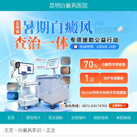
昆明白癜风医院
首页
医院简介
医生团队
在线预约
就医指南
来院路线
主页
>
白癜风常识
>
正文