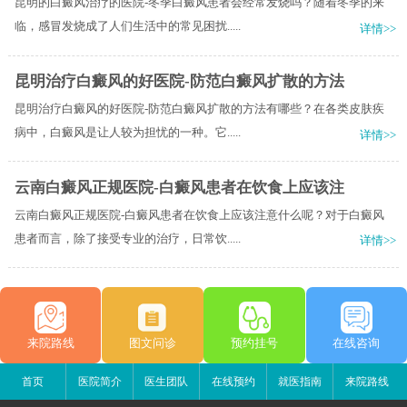
昆明的白癜风治疗的医院-冬季白癜风患者会经常发烧吗？随着冬季的来
临，感冒发烧成了人们生活中的常见困扰.....
详情>>
昆明治疗白癜风的好医院-防范白癜风扩散的方法
昆明治疗白癜风的好医院-防范白癜风扩散的方法有哪些？在各类皮肤疾
病中，白癜风是让人较为担忧的一种。它.....
详情>>
云南白癜风正规医院-白癜风患者在饮食上应该注
云南白癜风正规医院-白癜风患者在饮食上应该注意什么呢？对于白癜风
患者而言，除了接受专业的治疗，日常饮.....
详情>>
来院路线
图文问诊
预约挂号
在线咨询
首页
医院简介
医生团队
在线预约
就医指南
来院路线