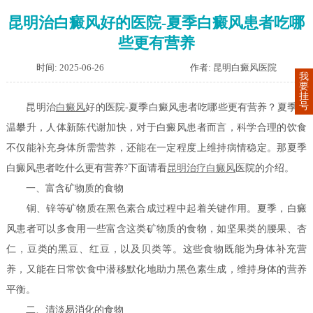
昆明治白癜风好的医院-夏季白癜风患者吃哪
些更有营养
时间: 2025-06-26
作者: 昆明白癜风医院
我
要
挂
号
昆明治
白癜风
好的医院-夏季白癜风患者吃哪些更有营养？夏季气
温攀升，人体新陈代谢加快，对于白癜风患者而言，科学合理的饮食
不仅能补充身体所需营养，还能在一定程度上维持病情稳定。那夏季
白癜风患者吃什么更有营养?下面请看
昆明
治疗白癜风
医院的介绍。
一、富含矿物质的食物
铜、锌等矿物质在黑色素合成过程中起着关键作用。夏季，白癜
风患者可以多食用一些富含这类矿物质的食物，如坚果类的腰果、杏
仁，豆类的黑豆、红豆，以及贝类等。这些食物既能为身体补充营
养，又能在日常饮食中潜移默化地助力黑色素生成，维持身体的营养
平衡。
二、清淡易消化的食物