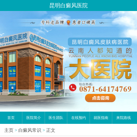
昆明白癜风医院
首页
医院简介
医生团队
在线预约
就医指南
来院路线
主页
>
白癜风常识
>
正文