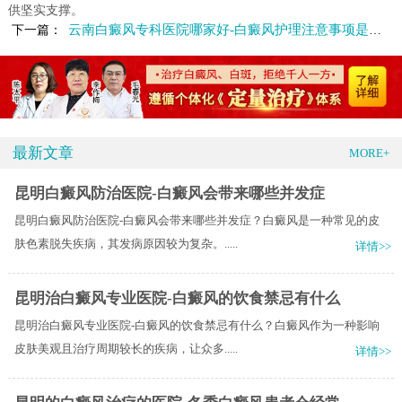
供坚实支撑。
云南白癜风专科医院哪家好-白癜风护理注意事项是什么呢
下一篇：
最新文章
MORE+
昆明白癜风防治医院-白癜风会带来哪些并发症
昆明白癜风防治医院-白癜风会带来哪些并发症？白癜风是一种常见的皮
肤色素脱失疾病，其发病原因较为复杂。.....
详情>>
昆明治白癜风专业医院-白癜风的饮食禁忌有什么
昆明治白癜风专业医院-白癜风的饮食禁忌有什么？白癜风作为一种影响
皮肤美观且治疗周期较长的疾病，让众多.....
详情>>