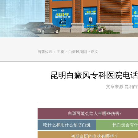
当前位置：
主页
>
白癜风病因
>
正文
昆明白癜风专科医院电话
文章来源:昆明白癜风
白斑可能会给人带哪些伤害?
吃什么和用什么预防白斑
长白斑会有
初期白斑的症状有哪些？