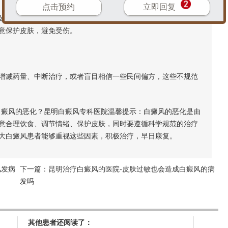
点击预约
立即回复
果处理不当，容易引发感染，破坏皮肤中的黑色素细胞，导致
意保护皮肤，避免受伤。
减药量、中断治疗，或者盲目相信一些民间偏方，这些不规范
癜风的恶化？昆明白癜风专科医院温馨提示：白癜风的恶化是由
意合理饮食、调节情绪、保护皮肤，同时要遵循科学规范的治疗
大白癜风患者能够重视这些因素，积极治疗，早日康复。
风发病
下一篇：
昆明治疗白癜风的医院-皮肤过敏也会造成白癜风的病
发吗
其他患者还阅读了：