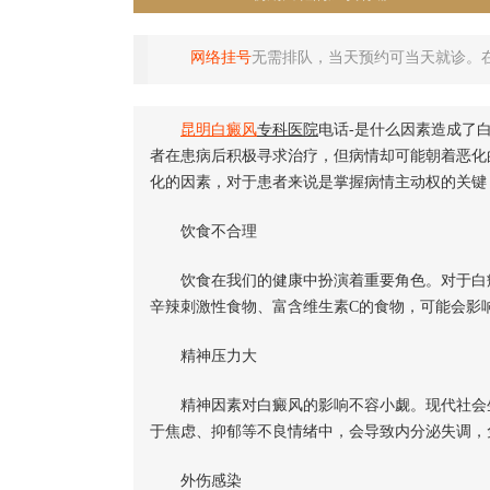
网络挂号
无需排队，当天预约可当天就诊。
昆明
白癜风
专科医院
电话-是什么因素造成了
者在患病后积极寻求治疗，但病情却可能朝着恶化
化的因素，对于患者来说是掌握病情主动权的关键
饮食不合理
饮食在我们的健康中扮演着重要角色。对于白癜
辛辣刺激性食物、富含维生素C的食物，可能会影
精神压力大
精神因素对白癜风的影响不容小觑。现代社会生
于焦虑、抑郁等不良情绪中，会导致内分泌失调，
外伤感染