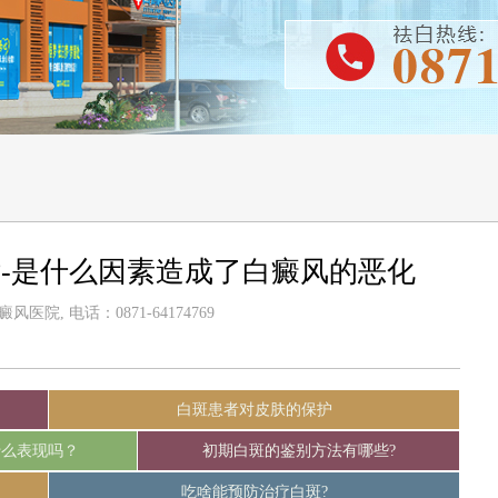
-是什么因素造成了白癜风的恶化
医院, 电话：0871-64174769
白斑患者对皮肤的保护
什么表现吗？
初期白斑的鉴别方法有哪些?
吃啥能预防治疗白斑?