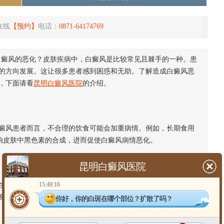
在线
【预约】
电话：
0871-64174769
白癜风的恶化？皮肤疾病中，白癜风是比较常见且棘手的一种。患
的方向发展。这让很多患者感到困惑和无助。了解造成白癜风恶
，下面请看
昆明白癜风医院
的介绍。
风患者而言，不合理的饮食可能会加重病情。例如，长期食用
响皮肤中黑色素的合成，进而促使白癜风病情恶化。
昆明白癜风医院
15:49:16
活节奏快，患者可能面临工作、生活等多方面的压力，长期处
免疫系统紊乱，从而加重白癜风症状。
你好，你的白斑在哪个部位？扩散了吗？