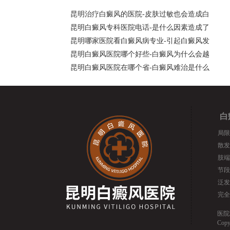
昆明治疗白癜风的医院-皮肤过敏也会造成白
昆明白癜风专科医院电话-是什么因素造成了
昆明哪家医院看白癜风病专业-引起白癜风发
昆明白癜风医院哪个好些-白癜风为什么会越
昆明白癜风医院在哪个省-白癜风难治是什么
白
局限
散发
肢端
节段
泛发
完全
医院
Cop