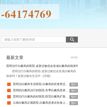
最新文章
MORE
昆明治疗白癜风的医院-皮肤过敏也会造成白癜风的病发吗
昆明治疗白癜风的医院-皮肤过敏也会造成白癜风的
病发吗？皮肤过敏在生活中...
[详细]
昆明治白癜风专业医院-白癜风的饮食禁忌有什么
·
预约
昆明的白癜风治疗的医院-冬季白癜风患者会经常发烧吗
·
预约
昆明治疗白癜风的好医院-防范白癜风扩散的方法有哪些
·
预约
云南白癜风正规医院-白癜风患者在饮食上应该注意什么呢
·
预约