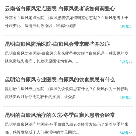
云南省白癜风定点医院-白癜风患者该如何调整心
云南省白癜风定点医院-白癜风患者该如何调整心态呢？白癜风患者由于
外观变化、病情波动等原因，容易出现情.....
详情>>
昆明白癜风防治医院-白癜风会带来哪些并发症
昆明白癜风防治医院-白癜风会带来哪些并发症？白癜风是一种常见的皮
肤色素脱失疾病，其发病原因较为复杂。.....
详情>>
昆明治白癜风专业医院-白癜风的饮食禁忌有什么
昆明治白癜风专业医院-白癜风的饮食禁忌有什么？白癜风作为一种影响
皮肤美观且治疗周期较长的疾病，让众多.....
详情>>
昆明的白癜风治疗的医院-冬季白癜风患者会经常
昆明的白癜风治疗的医院-冬季白癜风患者会经常发烧吗？随着冬季的来
临，感冒发烧成了人们生活中的常见困扰.....
详情>>