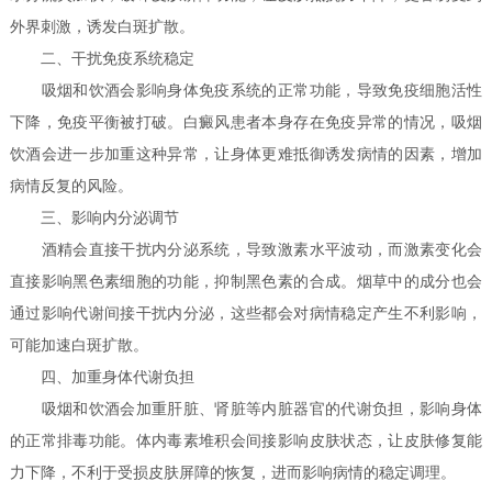
外界刺激，诱发白斑扩散。
二、干扰免疫系统稳定
吸烟和饮酒会影响身体免疫系统的正常功能，导致免疫细胞活性
下降，免疫平衡被打破。白癜风患者本身存在免疫异常的情况，吸烟
饮酒会进一步加重这种异常，让身体更难抵御诱发病情的因素，增加
病情反复的风险。
三、影响内分泌调节
酒精会直接干扰内分泌系统，导致激素水平波动，而激素变化会
直接影响黑色素细胞的功能，抑制黑色素的合成。烟草中的成分也会
通过影响代谢间接干扰内分泌，这些都会对病情稳定产生不利影响，
可能加速白斑扩散。
四、加重身体代谢负担
吸烟和饮酒会加重肝脏、肾脏等内脏器官的代谢负担，影响身体
的正常排毒功能。体内毒素堆积会间接影响皮肤状态，让皮肤修复能
力下降，不利于受损皮肤屏障的恢复，进而影响病情的稳定调理。