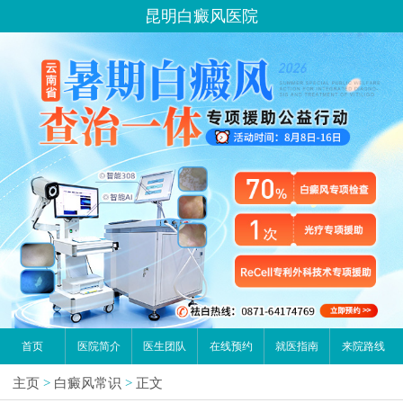
昆明白癜风医院
首页
医院简介
医生团队
在线预约
就医指南
来院路线
主页
>
白癜风常识
>
正文