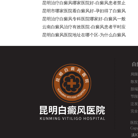
昆明治疗白癜风哪家医院好-白癜风患者禁止
昆明市哪家医院看白癜风好-孕妇得了白癜风
昆明治疗白癜风专科医院哪家好-白癜风一般
云南白癜风治疗有效医院-白癜风患者平时应
昆明白癜风医院地址在哪个区-为什么白癜风
白
局限
散发
肢端
节段
泛发
完全
医院
Cop
滇IC