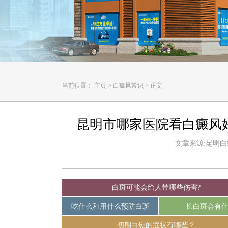
当前位置：
主页
>
白癜风常识
>
正文
昆明市哪家医院看白癜风
文章来源:昆明白癜风
白斑可能会给人带哪些伤害?
吃什么和用什么预防白斑
长白斑会有
初期白斑的症状有哪些？