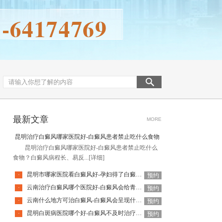
最新文章
MORE
昆明治疗白癜风哪家医院好-白癜风患者禁止吃什么食物
昆明治疗白癜风哪家医院好-白癜风患者禁止吃什么
食物？白癜风病程长、易反...
[详细]
昆明市哪家医院看白癜风好-孕妇得了白癜风对孩子有影响吗
·
预约
云南治疗白癜风哪个医院好-白癜风会给青少年患者带来什么危害
·
预约
云南什么地方可治白癜风-白癜风会呈现什么早期症状
·
预约
昆明白斑病医院哪个好-白癜风不及时治疗会怎样
·
预约