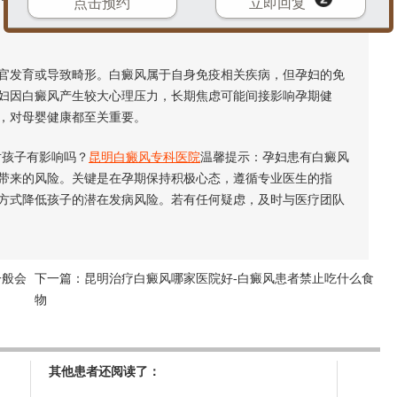
点击预约
立即回复
发育或导致畸形。白癜风属于自身免疫相关疾病，但孕妇的免
妇因白癜风产生较大心理压力，长期焦虑可能间接影响孕期健
，对母婴健康都至关重要。
孩子有影响吗？
昆明白癜风专科医院
温馨提示：孕妇患有白癜风
带来的风险。关键是在孕期保持积极心态，遵循专业医生的指
方式降低孩子的潜在发病风险。若有任何疑虑，及时与医疗团队
一般会
下一篇：
昆明治疗白癜风哪家医院好-白癜风患者禁止吃什么食
物
其他患者还阅读了：