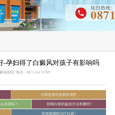
好-孕妇得了白癜风对孩子有影响吗
医院, 电话：0871-64174769
白斑患者对皮肤的保护
什么表现吗？
初期白斑的鉴别方法有哪些?
吃啥能预防治疗白斑?