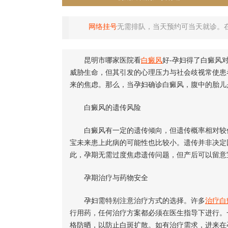
网络挂号
无需排队，当天预约可当天就诊。
昆明市哪家医院看
白癜风
好-孕妇得了白癜风
威胁生命，但其引发的心理压力与社会歧视常使患
来的焦虑。那么，当孕妇确诊白癜风，腹中的胎儿
白癜风的遗传风险
白癜风有一定的遗传倾向，但遗传概率相对较低，
宝未来患上此病的可能性也比较小。遗传并非决定
此，孕期无需过度焦虑遗传问题，但产后可以留意
孕期治疗与药物安全
孕妇需特别注意治疗方式的选择。许多
治疗白
行用药，任何治疗方案都必须在医生指导下进行。
格防晒，以防止白斑扩散。如有治疗需求，进来在