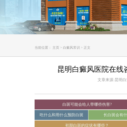
当前位置：
主页
>
白癜风常识
>
正文
昆明白癜风医院在线
文章来源:昆明白癜风
白斑可能会给人带哪些伤害?
吃什么和用什么预防白斑
长白斑会有
初期白斑的症状有哪些？