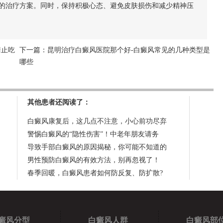
的治疗方案。同时，保持积极心态、避免皮肤损伤和减少精神压
禁止吃
下一篇：
昆明治疗白癜风医院那个好-白癜风常见的几种类型是
哪些
其他患者还阅读了：
白癜风康复后，这几点不注意，小心前功尽弃
警惕白癜风的“隐性伤害”！中老年朋友请务
导致手部白癜风的原因揭秘，你可能不知道的
男性预防白癜风的有效方法，别再忽视了！
春季回暖，白癜风患者如何防反复、防扩散?
癜风分型
白癜风人群
白癜风部