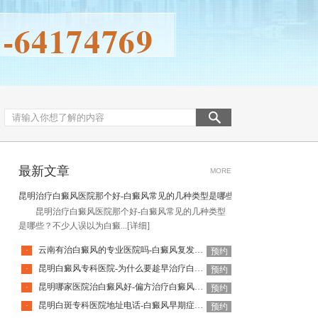
最新文章
MORE
昆明治疗白癜风医院那个好-白癜风常见的几种类型是哪些
昆明治疗白癜风医院那个好-白癜风常见的几种类型
是哪些？不少人误以为白癜...
[详细]
云南有治白癜风的专业医院吗-白癜风复发有什么危害
·
预约
昆明白癜风专科医院-为什么要趁早治疗白癜风
·
预约
昆明哪家医院治白癜风好-偏方治疗白癜风好吗
·
预约
昆明白斑专科医院地址电话-白癜风早期症状和晚期症状有什么区别
·
预约