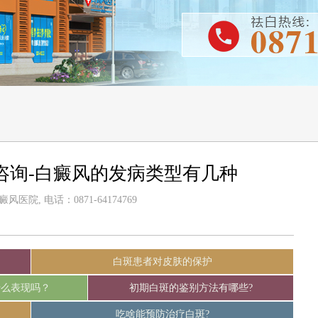
咨询-白癜风的发病类型有几种
医院, 电话：0871-64174769
白斑患者对皮肤的保护
什么表现吗？
初期白斑的鉴别方法有哪些?
吃啥能预防治疗白斑?