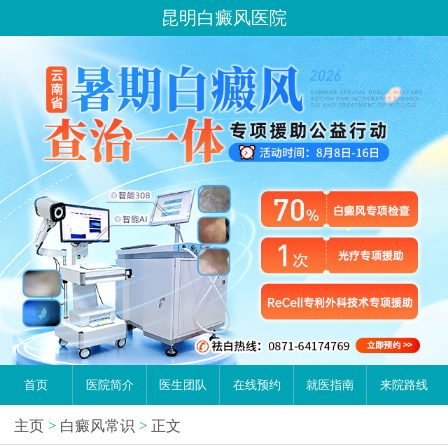
昆明白癜风医院
首页
医院简介
医生团队
在线预约
就医指南
来院路线
主页
>
白癜风常识
>
正文