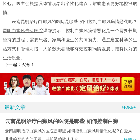
轻心。医生会根据具体情况给出个性化建议，帮助患者更好地控制病
情。
云南昆明治疗白癜风的医院是哪些-如何控制白癜风病情恶化呢？
昆明白癜风专科医院
温馨提示：控制白癜风病情恶化是一个需要长期
坚持的过程，需要患者、家属和医生的共同努力。通过建立科学的生
活方式和管理习惯，大多数患者能够有效控制病情发展，维持良好的
生活质量。
下一篇：没有了
最新文章
MORE+
云南昆明治疗白癜风的医院是哪些-如何控制白癜
云南昆明治疗白癜风的医院是哪些-如何控制白癜风病情恶化呢？白癜风
并非静态的皮肤问题，其扩散趋势往往令.....
详情>>